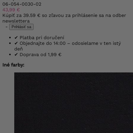
06-054-0030-02
43,99 €
Kúpiť za
39.59 €
so zľavou za prihlásenie sa na odber
newslettera
-
Prihlásiť sa
✔
Platba pri doručení
✔
Objednajte do 14:00 – odosielame v ten istý
deň
✔
Doprava od 1,99 €
Iné farby: