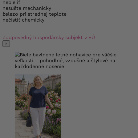
nebieliť
nesušte mechanicky
železo pri strednej teplote
nečistiť chemicky
Zodpovedný hospodársky subjekt v EÚ
×