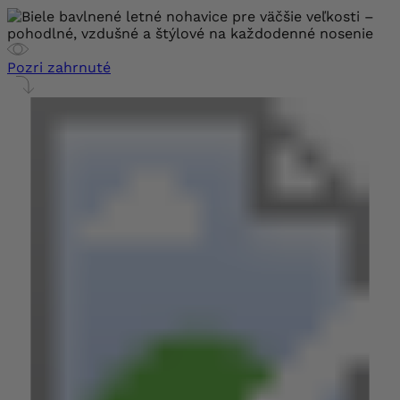
Pozri zahrnuté