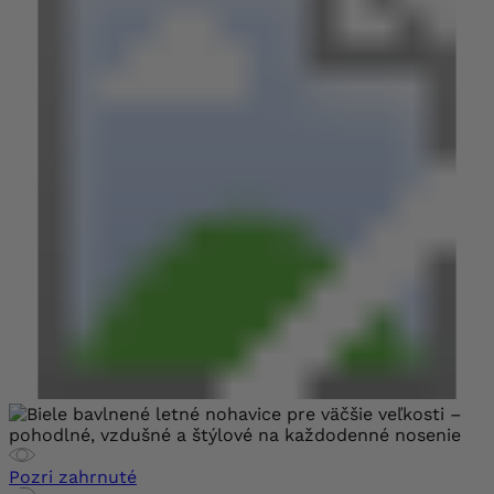
Pozri zahrnuté