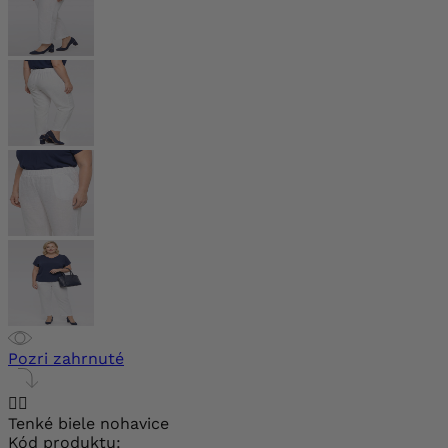
Pozri zahrnuté


Tenké biele nohavice
Kód produktu: