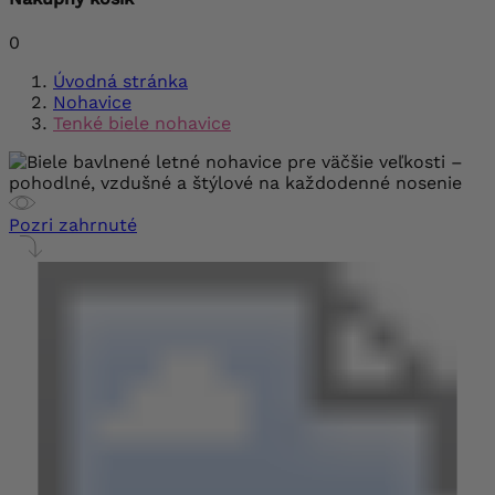
0
Úvodná stránka
Nohavice
Tenké biele nohavice
Pozri zahrnuté