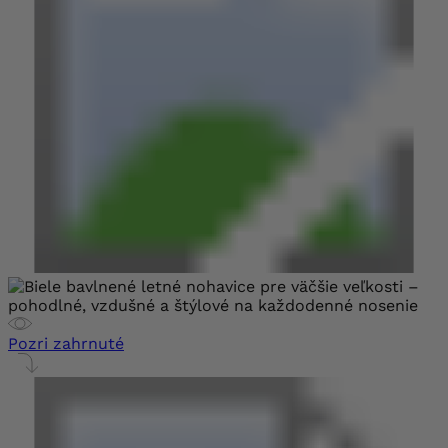
Pozri zahrnuté