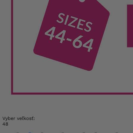
Vyber veľkosť:
48