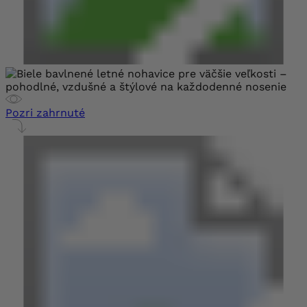
Pozri zahrnuté