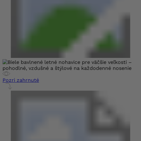
Pozri zahrnuté