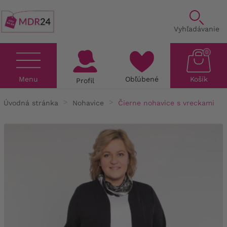
Vyhľadávanie
0
Menu
Obľúbené
Košík
Profil
Úvodná stránka
Nohavice
Čierne nohavice s vreckami