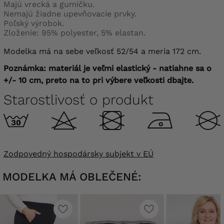
Majú vrecká a gumičku.
Nemajú žiadne upevňovacie prvky.
Poľský výrobok.
Zloženie: 95% polyester, 5% elastan.
Modelka má na sebe veľkosť 52/54 a meria 172 cm.
Poznámka: materiál je veľmi elastický - natiahne sa o
+/- 10 cm, preto na to pri výbere veľkosti dbajte.
Starostlivosť o produkt
Zodpovedný hospodársky subjekt v EÚ
MODELKA MÁ OBLEČENÉ: