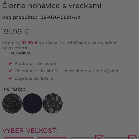
Čierne nohavice s vreckami
Kód produktu:
06-076-0021-A4
35,99 €
Kúpiť za
32.39 €
so zľavou za prihlásenie sa na odber
newslettera
-
Prihlásiť sa
✔
Platba pri doručení
✔
Objednajte do 14:00 – odosielame v ten istý deň
✔
Doprava od 1,99 €
Iné farby:
VYBER VEĽKOSŤ: