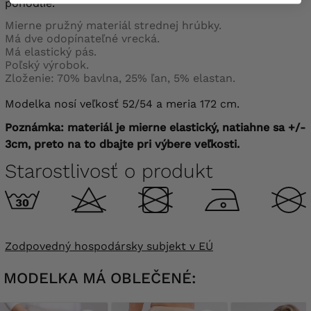
pohodlie.
Mierne pružný materiál strednej hrúbky.
Má dve odopínateľné vrecká.
Má elastický pás.
Poľský výrobok.
Zloženie: 70% bavlna, 25% ľan, 5% elastan.
Modelka nosí veľkosť 52/54 a meria 172 cm.
Poznámka: materiál je mierne elastický, natiahne sa +/-
3cm, preto na to dbajte pri výbere veľkosti.
Starostlivosť o produkt
Zodpovedný hospodársky subjekt v EÚ
MODELKA MÁ OBLEČENÉ: