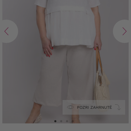
POZRI ZAHRNUTÉ