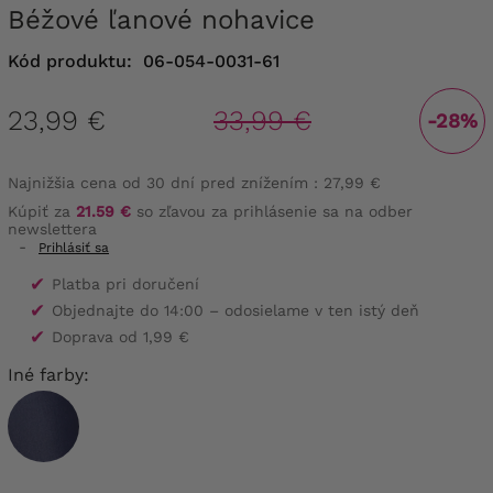
Béžové ľanové nohavice
Kód produktu:
06-054-0031-61
23,99 €
33,99 €
-28%
Najnižšia cena od 30 dní pred znížením :
27,99 €
Kúpiť za
21.59 €
so zľavou za prihlásenie sa na odber
newslettera
-
Prihlásiť sa
✔
Platba pri doručení
✔
Objednajte do 14:00 – odosielame v ten istý deň
✔
Doprava od 1,99 €
Iné farby: