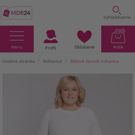
Vyhľadávanie
0
Menu
Obľúbené
Košík
Profil
Úvodná stránka
Nohavice
Béžové ľanové nohavice