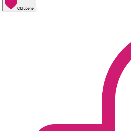
Obľúbené