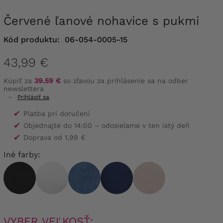
Červené ľanové nohavice s pukmi
Kód produktu:
06-054-0005-15
43,99 €
Kúpiť za
39.59 €
so zľavou za prihlásenie sa na odber
newslettera
-
Prihlásiť sa
✔
Platba pri doručení
✔
Objednajte do 14:00 – odosielame v ten istý deň
✔
Doprava od 1,99 €
Iné farby:
VYBER VEĽKOSŤ: