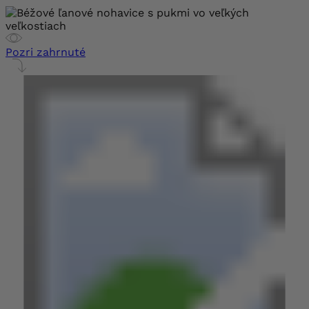
Pozri zahrnuté