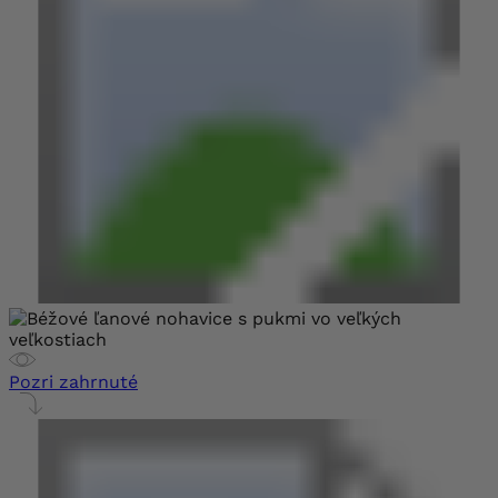
Pozri zahrnuté