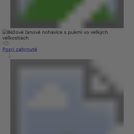
Pozri zahrnuté