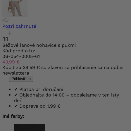
Pozri zahrnuté


Béžové ľanové nohavice s pukmi
Kód produktu:
06-054-0005-61
43,99 €
Kúpiť za
39.59 €
so zľavou za prihlásenie sa na odber
newslettera
-
Prihlásiť sa
✔
Platba pri doručení
✔
Objednajte do 14:00 – odosielame v ten istý
deň
✔
Doprava od 1,99 €
Iné farby: