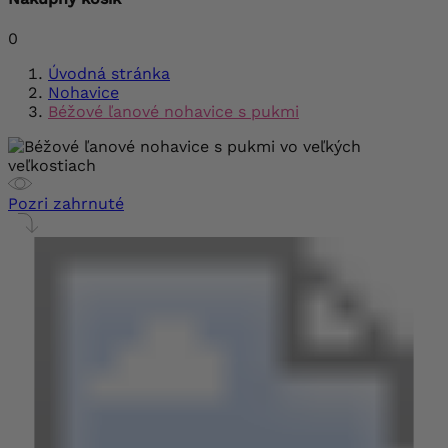
0
Úvodná stránka
Nohavice
Béžové ľanové nohavice s pukmi
Pozri zahrnuté