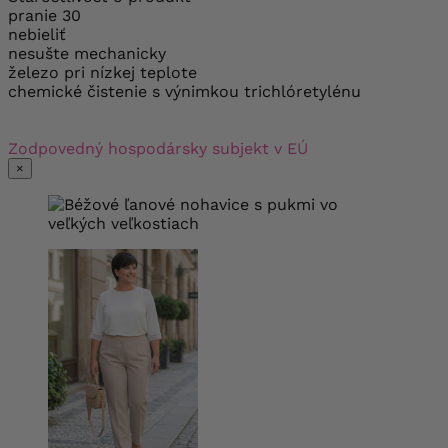
pranie 30
nebieliť
nesušte mechanicky
železo pri nízkej teplote
chemické čistenie s výnimkou trichlóretylénu
Zodpovedný hospodársky subjekt v EÚ
×