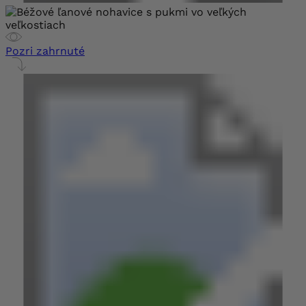
Pozri zahrnuté