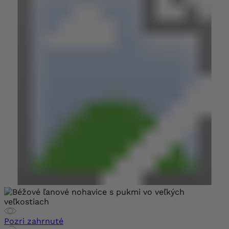
Pozri zahrnuté