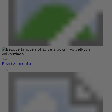
Pozri zahrnuté