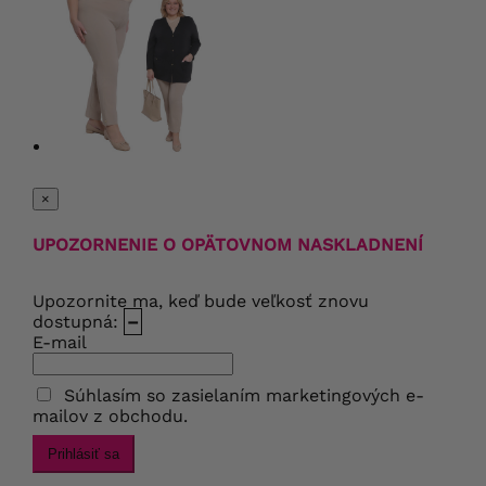
×
UPOZORNENIE O OPÄTOVNOM NASKLADNENÍ
Upozornite ma, keď bude veľkosť znovu
dostupná:
–
E-mail
Súhlasím so zasielaním marketingových e-
mailov z obchodu.
Prihlásiť sa