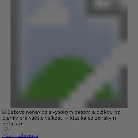
Pozri zahrnuté