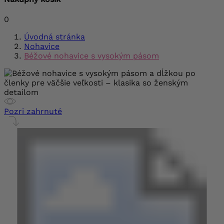
0
Úvodná stránka
Nohavice
Béžové nohavice s vysokým pásom
Pozri zahrnuté