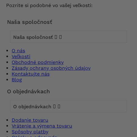
Pozrite si podobné vo vašej veľkosti:
Naša spoločnosť
Naša spoločnosť


O nás
Veľkosti
Obchodné podmienky
Zásady ochrany osobných údajov
Kontaktujte nás
Blog
O objednávkach
O objednávkach


Dodanie tovaru
Vrátenie a výmena tovaru
Spôsoby platby