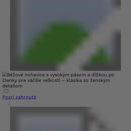
Pozri zahrnuté