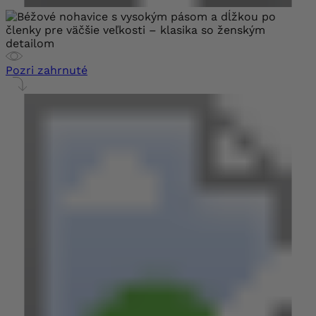
Pozri zahrnuté