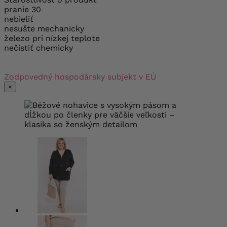
pranie 30
nebieliť
nesušte mechanicky
železo pri nízkej teplote
nečistiť chemicky
Zodpovedný hospodársky subjekt v EÚ
×