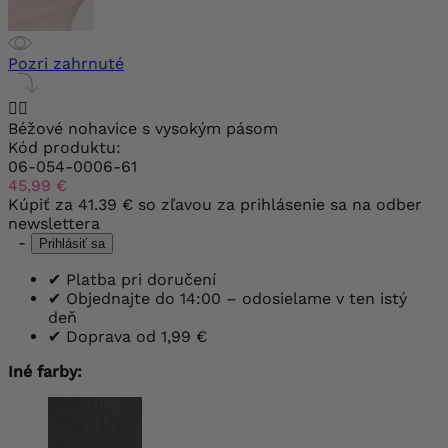
Pozri zahrnuté


Béžové nohavice s vysokým pásom
Kód produktu:
06-054-0006-61
45,99 €
Kúpiť za
41.39 €
so zľavou za prihlásenie sa na odber
newslettera
-
Prihlásiť sa
✔
Platba pri doručení
✔
Objednajte do 14:00 – odosielame v ten istý
deň
✔
Doprava od 1,99 €
Iné farby: