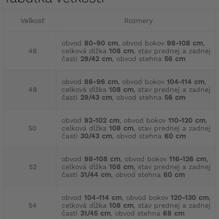
Veľkosť
Rozmery
obvod
80-90 cm
, obvod bokov
98-108 cm
,
46
celková dĺžka
108 cm
, stav prednej a zadnej
časti
29/42 cm
, obvod stehna
56 cm
obvod
86-96 cm
, obvod bokov
104-114 cm
,
48
celková dĺžka
108 cm
, stav prednej a zadnej
časti
29/43 cm
, obvod stehna
56 cm
obvod
92-102 cm
, obvod bokov
110-120 cm
,
50
celková dĺžka
108 cm
, stav prednej a zadnej
časti
30/43 cm
, obvod stehna
60 cm
obvod
98-108 cm
, obvod bokov
116-126 cm
,
52
celková dĺžka
108 cm
, stav prednej a zadnej
časti
31/44 cm
, obvod stehna
60 cm
obvod
104-114 cm
, obvod bokov
120-130 cm
,
54
celková dĺžka
108 cm
, stav prednej a zadnej
časti
31/45 cm
, obvod stehna
68 cm