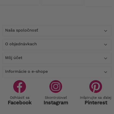
Naša spoločnosť

O objednávkach

Môj účet

Informácie o e-shope

Odhlásiť sa
Skontrolovať
Inšpirujte sa ďalej
Facebook
Instagram
Pinterest