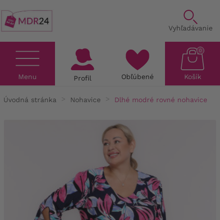
Vyhľadávanie
0
Menu
Obľúbené
Košík
Profil
Úvodná stránka
Nohavice
Dlhé modré rovné nohavice