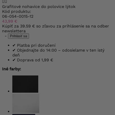


Grafitové nohavice do polovice lýtok
Kód produktu:
06-054-0015-12
43,99 €
Kúpiť za
39.59 €
so zľavou za prihlásenie sa na odber
newslettera
-
Prihlásiť sa
✔
Platba pri doručení
✔
Objednajte do 14:00 – odosielame v ten istý
deň
✔
Doprava od 1,99 €
Iné farby: