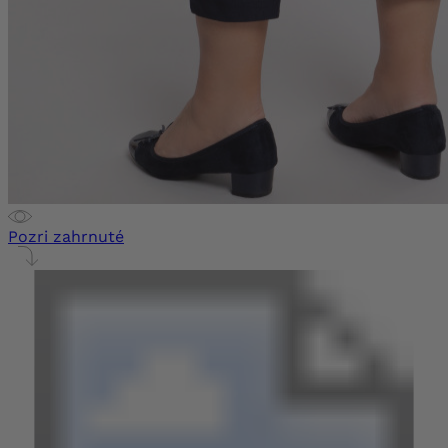
Pozri zahrnuté