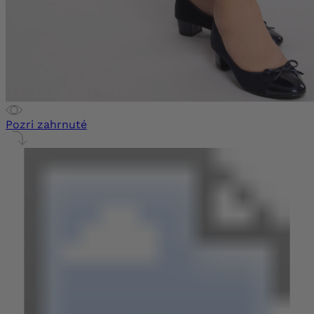
Pozri zahrnuté