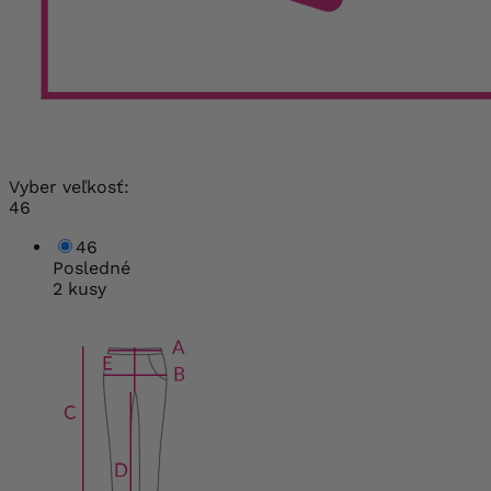
Vyber veľkosť:
46
46
Posledné
2 kusy