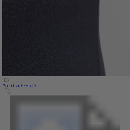
Pozri zahrnuté