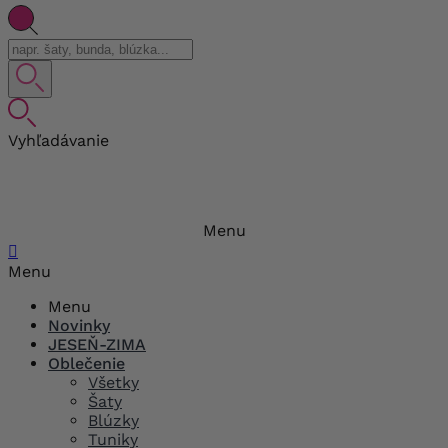
Vyhľadávanie
Menu

Menu
Menu
Novinky
JESEŇ-ZIMA
Oblečenie
Všetky
Šaty
Blúzky
Tuniky