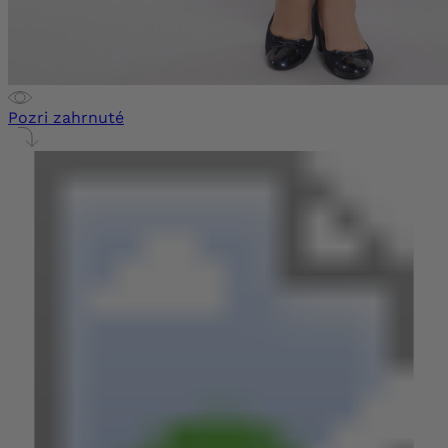
Pozri zahrnuté