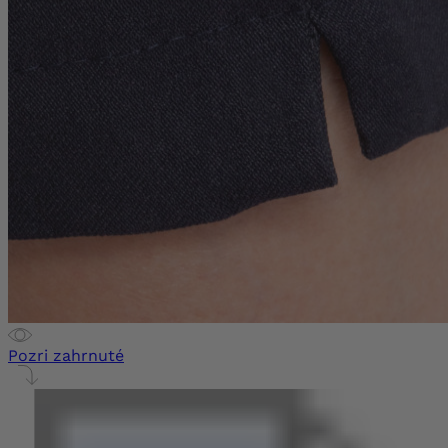
Pozri zahrnuté