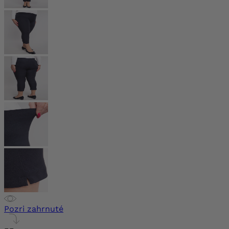
Pozri zahrnuté