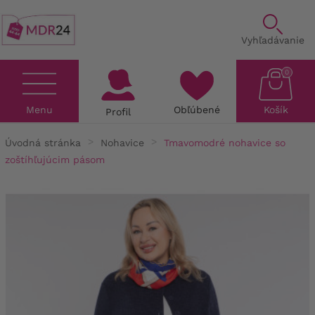
Vyhľadávanie
0
Menu
Obľúbené
Košík
Profil
Úvodná stránka
Nohavice
Tmavomodré nohavice so
zoštíhľujúcim pásom