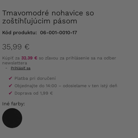
Tmavomodré nohavice so
zoštíhľujúcim pásom
Kód produktu:
06-001-0010-17
35,99 €
Kúpiť za
32.39 €
so zľavou za prihlásenie sa na odber
newslettera
-
Prihlásiť sa
✔
Platba pri doručení
✔
Objednajte do 14:00 – odosielame v ten istý deň
✔
Doprava od 1,99 €
Iné farby: