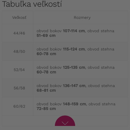
Tabuľka veľkostí
Veľkosť
Rozmery
obvod bokov
107-114 cm
, obvod stehna
44/46
51-69 cm
obvod bokov
115-124 cm
, obvod stehna
48/50
60-78 cm
obvod bokov
125-135 cm
, obvod stehna
52/54
60-78 cm
obvod bokov
136-147 cm
, obvod stehna
56/58
68-81 cm
obvod bokov
148-159 cm
, obvod stehna
60/62
72-85 cm