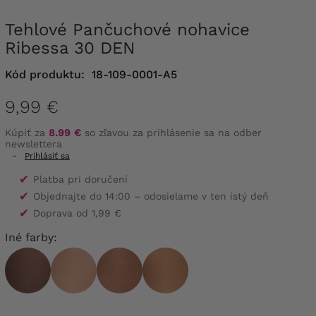
Tehlové Pančuchové nohavice
Ribessa 30 DEN
Kód produktu:
18-109-0001-A5
9,99 €
Kúpiť za
8.99 €
so zľavou za prihlásenie sa na odber
newslettera
-
Prihlásiť sa
✔
Platba pri doručení
✔
Objednajte do 14:00 – odosielame v ten istý deň
✔
Doprava od 1,99 €
Iné farby: