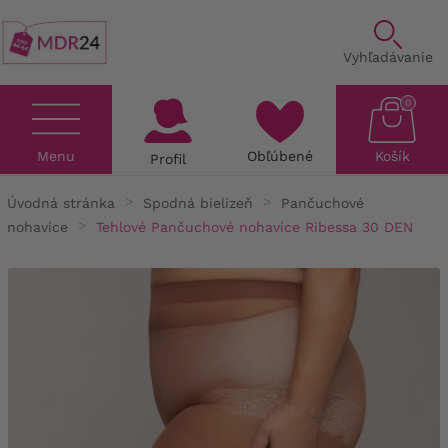
Vyhľadávanie
0
Menu
Obľúbené
Košík
Profil
Úvodná stránka
Spodná bielizeň
Pančuchové
nohavice
Tehlové Pančuchové nohavice Ribessa 30 DEN