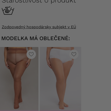
Starostlivosť o produkt
Zodpovedný hospodársky subjekt v EÚ
MODELKA MÁ OBLEČENÉ: