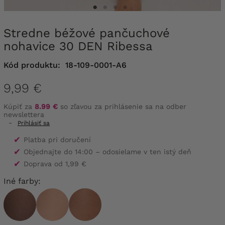
Stredne béžové pančuchové
nohavice 30 DEN Ribessa
Kód produktu:
18-109-0001-A6
9,99 €
Kúpiť za
8.99 €
so zľavou za prihlásenie sa na odber
newslettera
-
Prihlásiť sa
✔
Platba pri doručení
✔
Objednajte do 14:00 – odosielame v ten istý deň
✔
Doprava od 1,99 €
Iné farby: