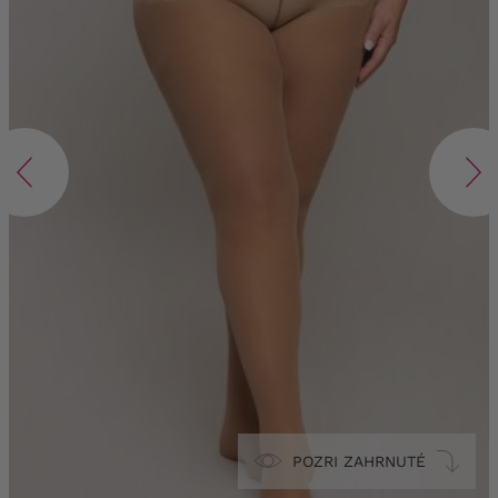
POZRI ZAHRNUTÉ