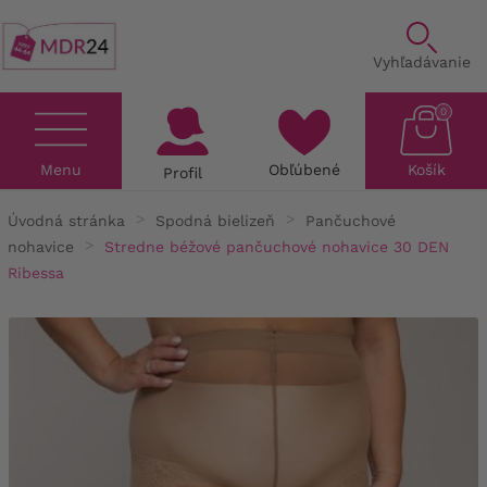
Vyhľadávanie
0
Menu
Obľúbené
Košík
Profil
Úvodná stránka
Spodná bielizeň
Pančuchové
nohavice
Stredne béžové pančuchové nohavice 30 DEN
Ribessa