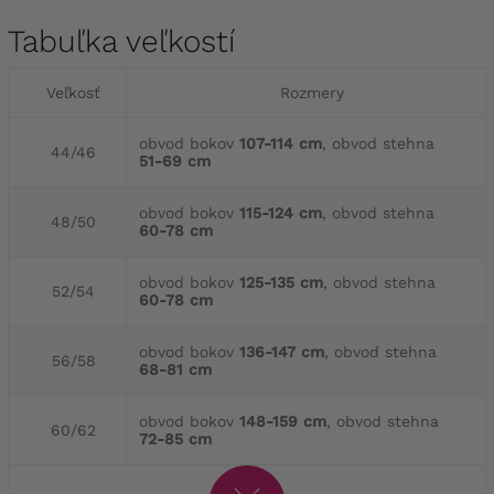
Tabuľka veľkostí
Veľkosť
Rozmery
obvod bokov
107-114 cm
, obvod stehna
44/46
51-69 cm
obvod bokov
115-124 cm
, obvod stehna
48/50
60-78 cm
obvod bokov
125-135 cm
, obvod stehna
52/54
60-78 cm
obvod bokov
136-147 cm
, obvod stehna
56/58
68-81 cm
obvod bokov
148-159 cm
, obvod stehna
60/62
72-85 cm