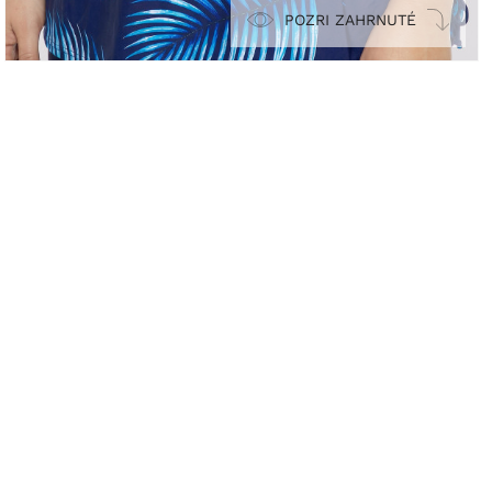
POZRI ZAHRNUTÉ