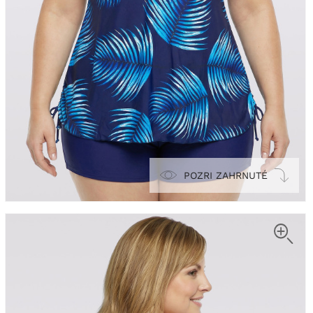
POZRI ZAHRNUTÉ