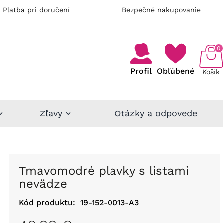
Platba pri doručení
Bezpečné nakupovanie
0
Profil
Obľúbené
Košík
Zľavy
Otázky a odpovede
Tmavomodré plavky s listami
nevädze
Kód produktu:
19-152-0013-A3