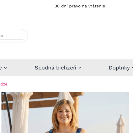
30 dní právo na vrátenie
e
Spodná bielizeň
Doplnky
ädze