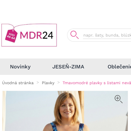
Oblečeni
Novinky
JESEŇ-ZIMA
Úvodná stránka
Plavky
Tmavomodré plavky s listami nev