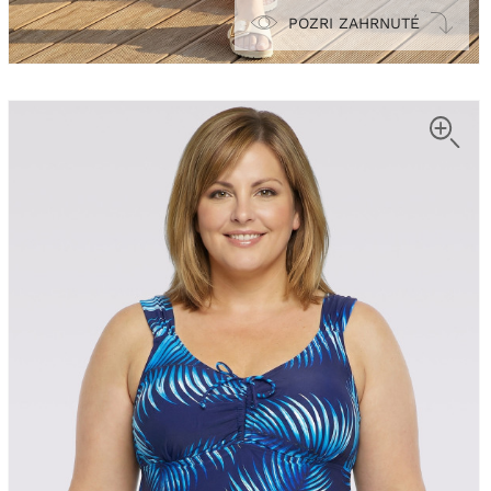
POZRI ZAHRNUTÉ