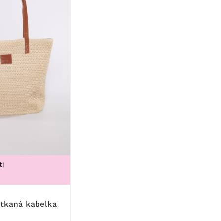
ti
 tkaná kabelka