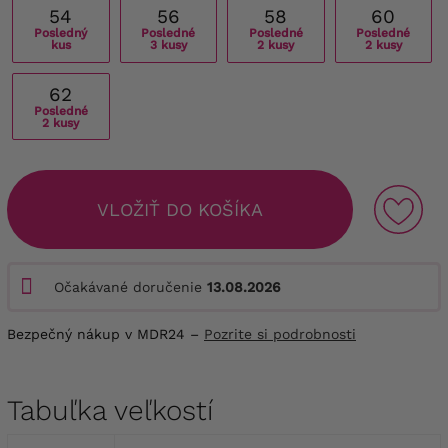
54
56
58
60
Posledný
Posledné
Posledné
Posledné
kus
3 kusy
2 kusy
2 kusy
62
Posledné
2 kusy
VLOŽIŤ DO KOŠÍKA
Očakávané doručenie
13.08.2026
Bezpečný nákup v MDR24 –
Pozrite si podrobnosti
Tabuľka veľkostí