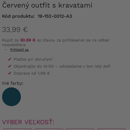
Červený outfit s kravatami
Kód produktu:
19-152-0012-A3
33,99 €
Kúpiť za
30.59 €
so zľavou za prihlásenie sa na odber
newslettera
-
Prihlásiť sa
✔
Platba pri doručení
✔
Objednajte do 14:00 – odosielame v ten istý deň
✔
Doprava od 1,99 €
Iné farby:
VYBER VEĽKOSŤ: