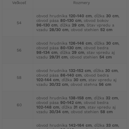
Veľkosť
Rozmery
obvod hrudníka
120-140 cm
, dĺžka
30 cm
,
obvod pása
80-130 cm
, obvod bokov
54
96-130 cm
, dĺžka
29 cm
, Stav vpredu a
vzadu
28/30 cm
, obvod stehien
52 cm
obvod hrudníka
126-146 cm
, dĺžka
30 cm
,
obvod pása
80-130 cm
, obvod bedra
56
98-134 cm
, dĺžka
29 cm
, stav vpredu aj
vzadu
29/31 cm
, obvod stehien
54 cm
obvod hrudníka
132-152 cm
, dĺžka
30 cm
,
obvod pása
86-140 cm
, obvod bedra
58
102-144 cm
, dĺžka
30 cm
, stav vpredu aj
vzadu
30/32 cm
, obvod stehna
56 cm
obvod hrudníka
138-158 cm
, dĺžka
32 cm
,
obvod pása
90-142 cm
, obvod bedra
60
102-148 cm
, dĺžka
31 cm
, stav vpredu aj
vzadu
30/34 cm
, obvod stehien
58 cm
obvod hrudníka
142-164 cm
, dĺžka
33 cm
,