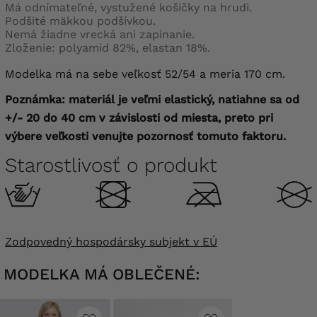
Má odnímateľné, vystužené košíčky na hrudi.
Podšité mäkkou podšívkou.
Nemá žiadne vrecká ani zapínanie.
Zloženie: polyamid 82%, elastan 18%.
Modelka má na sebe veľkosť 52/54 a meria 170 cm.
Poznámka: materiál je veľmi elastický, natiahne sa od
+/- 20 do 40 cm v závislosti od miesta, preto pri
výbere veľkosti venujte pozornosť tomuto faktoru.
Starostlivosť o produkt
Zodpovedný hospodársky subjekt v EÚ
MODELKA MÁ OBLEČENÉ: