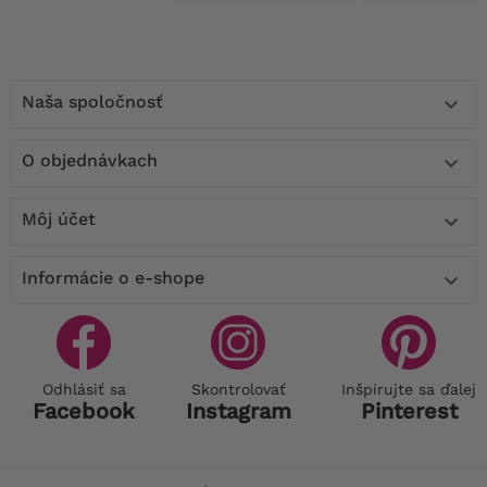
Naša spoločnosť

O objednávkach

Môj účet

Informácie o e-shope

Odhlásiť sa
Skontrolovať
Inšpirujte sa ďalej
Facebook
Instagram
Pinterest