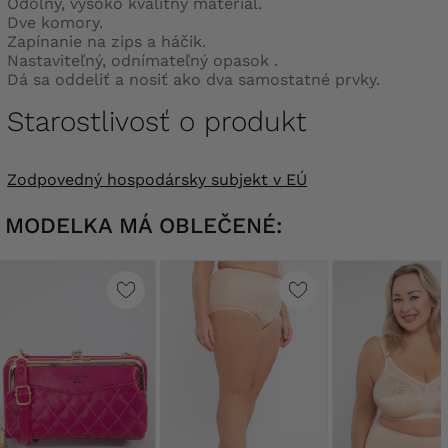
Odolný, vysoko kvalitný materiál.
Dve komory.
Zapínanie na zips a háčik.
Nastaviteľný, odnímateľný opasok .
Dá sa oddeliť a nosiť ako dva samostatné prvky.
Starostlivosť o produkt
Zodpovedný hospodársky subjekt v EÚ
MODELKA MÁ OBLEČENÉ: