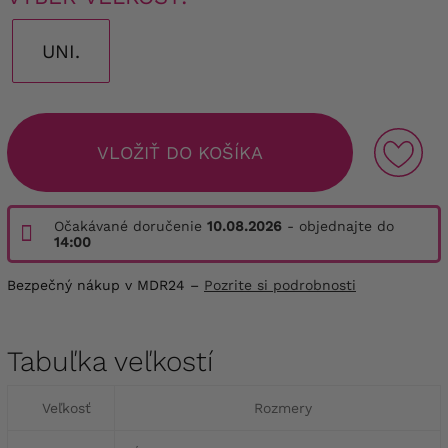
UNI.
VLOŽIŤ DO KOŠÍKA
Očakávané doručenie
10.08.2026
- objednajte do
14:00
Bezpečný nákup v MDR24 –
Pozrite si podrobnosti
Tabuľka veľkostí
Veľkosť
Rozmery