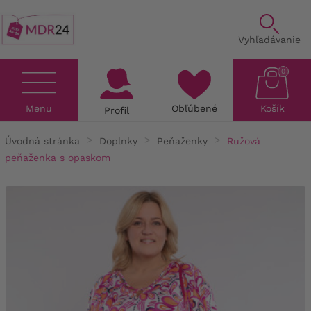
Vyhľadávanie
0
Menu
Obľúbené
Košík
Profil
Úvodná stránka
Doplnky
Peňaženky
Ružová
peňaženka s opaskom