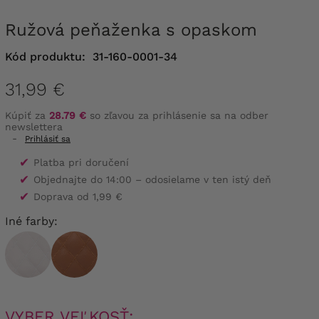
Ružová peňaženka s opaskom
Kód produktu:
31-160-0001-34
31,99 €
Kúpiť za
28.79 €
so zľavou za prihlásenie sa na odber
newslettera
-
Prihlásiť sa
✔
Platba pri doručení
✔
Objednajte do 14:00 – odosielame v ten istý deň
✔
Doprava od 1,99 €
Iné farby:
VYBER VEĽKOSŤ: