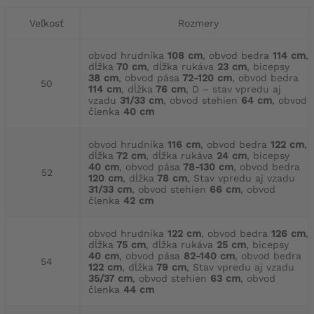
Veľkosť
Rozmery
obvod hrudníka
108 cm
, obvod bedra
114 cm
,
dĺžka
70 cm
, dĺžka rukáva
23 cm
, bicepsy
38 cm
, obvod pása
72-120 cm
, obvod bedra
50
114 cm
, dĺžka
76 cm
, D – stav vpredu aj
vzadu
31/33 cm
, obvod stehien
64 cm
, obvod
členka
40 cm
obvod hrudníka
116 cm
, obvod bedra
122 cm
,
dĺžka
72 cm
, dĺžka rukáva
24 cm
, bicepsy
40 cm
, obvod pása
78-130 cm
, obvod bedra
52
120 cm
, dĺžka
78 cm
, Stav vpredu aj vzadu
31/33 cm
, obvod stehien
66 cm
, obvod
členka
42 cm
obvod hrudníka
122 cm
, obvod bedra
126 cm
,
dĺžka
75 cm
, dĺžka rukáva
25 cm
, bicepsy
40 cm
, obvod pása
82-140 cm
, obvod bedra
54
122 cm
, dĺžka
79 cm
, Stav vpredu aj vzadu
35/37 cm
, obvod stehien
63 cm
, obvod
členka
44 cm