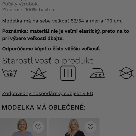
Poľský výrobok.
Zloženie: 100% bavlna.
Modelka má na sebe veľkosť 52/54 a meria 170 cm.
Poznámka: materiál nie je veľmi elastický, preto na to
pri výbere veľkosti dbajte.
Odporúčame kúpiť o číslo väčšiu veľkosť.
Starostlivosť o produkt
Zodpovedný hospodársky subjekt v EÚ
MODELKA MÁ OBLEČENÉ: