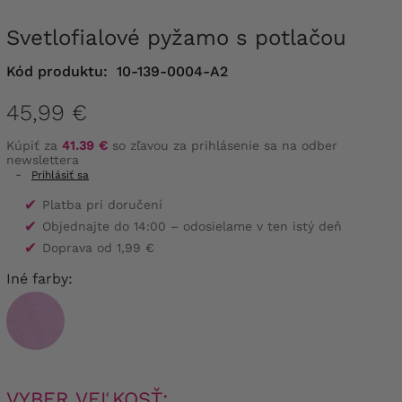
Svetlofialové pyžamo s potlačou
Kód produktu:
10-139-0004-A2
45,99 €
Kúpiť za
41.39 €
so zľavou za prihlásenie sa na odber
newslettera
-
Prihlásiť sa
✔
Platba pri doručení
✔
Objednajte do 14:00 – odosielame v ten istý deň
✔
Doprava od 1,99 €
Iné farby:
VYBER VEĽKOSŤ: