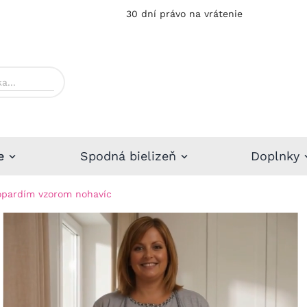
30 dní právo na vrátenie
e
Spodná bielizeň
Doplnky
opardím vzorom nohavíc