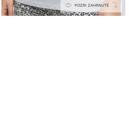
POZRI ZAHRNUTÉ