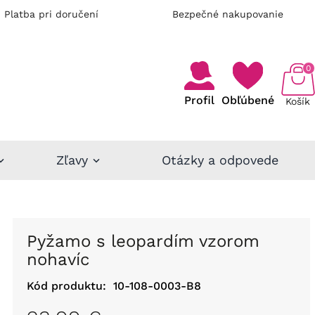
Platba pri doručení
Bezpečné nakupovanie
0
Profil
Obľúbené
Košík
Zľavy
Otázky a odpovede
pyžamo s leopardím vzorom
nohavíc
Kód produktu:
10-108-0003-B8