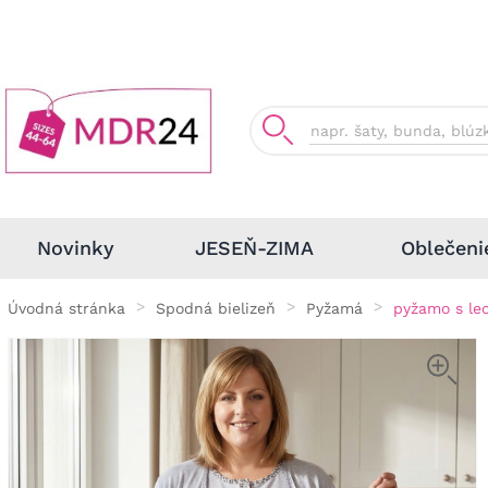
Oblečeni
Novinky
JESEŇ-ZIMA
Úvodná stránka
Spodná bielizeň
Pyžamá
pyžamo s le