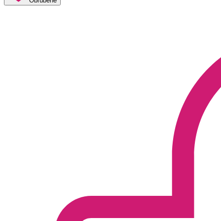
Obľúbené