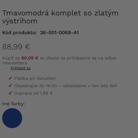
Tmavomodrá komplet so zlatým
výstrihom
Kód produktu:
26-001-0068-A1
88,99 €
Kúpiť za
80.09 €
so zľavou za prihlásenie sa na odber
newslettera
-
Prihlásiť sa
✔
Platba pri doručení
✔
Objednajte do 14:00 – odosielame v ten istý deň
✔
Doprava od 1,99 €
Iné farby: