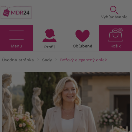
Vyhľadávanie
0
Menu
Obľúbené
Košík
Profil
Úvodná stránka
Sady
Béžový elegantný oblek