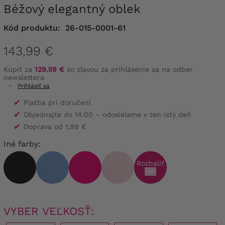
Béžový elegantný oblek
Kód produktu:
26-015-0001-61
143,99 €
Kúpiť za
129.59 €
so zľavou za prihlásenie sa na odber
newslettera
-
Prihlásiť sa
✔
Platba pri doručení
✔
Objednajte do 14:00 – odosielame v ten istý deň
✔
Doprava od 1,99 €
Iné farby:
Rozbaliť
VYBER VEĽKOSŤ: