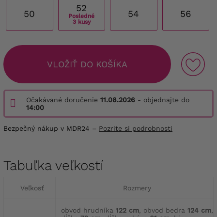
52
50
54
56
Posledné
3 kusy
VLOŽIŤ DO KOŠÍKA
Očakávané doručenie
11.08.2026
- objednajte do
14:00
Bezpečný nákup v MDR24 –
Pozrite si podrobnosti
Tabuľka veľkostí
Veľkosť
Rozmery
obvod hrudníka
122 cm
, obvod bedra
124 cm
,