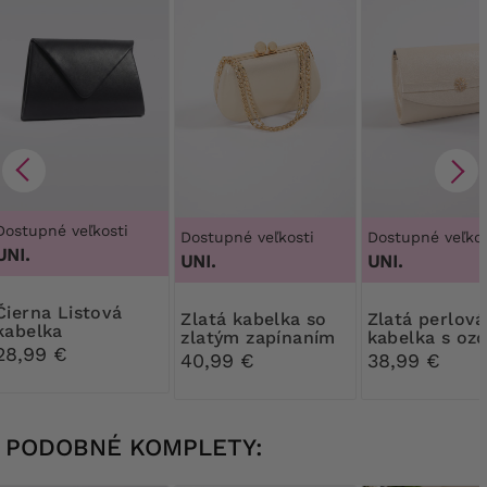
Dostupné veľkosti
Dostupné veľkosti
Dostupné veľkos
UNI.
UNI.
UNI.
 Listová
Zlatá kabelka so
Zlatá perlová
kabelka
zlatým zapínaním
kabelka s oz
28,99 €
40,99 €
38,99 €
PODOBNÉ KOMPLETY: