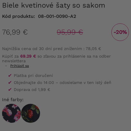
Biele kvetinové šaty so sakom
Kód produktu:
08-001-0090-A2
76,99 €
95,99 €
-20%
Najnižšia cena od 30 dní pred znížením :
78,05 €
Kúpiť za
69.29 €
so zľavou za prihlásenie sa na odber
newslettera
-
Prihlásiť sa
✔
Platba pri doručení
✔
Objednajte do 14:00 – odosielame v ten istý deň
✔
Doprava od 1,99 €
Iné farby: