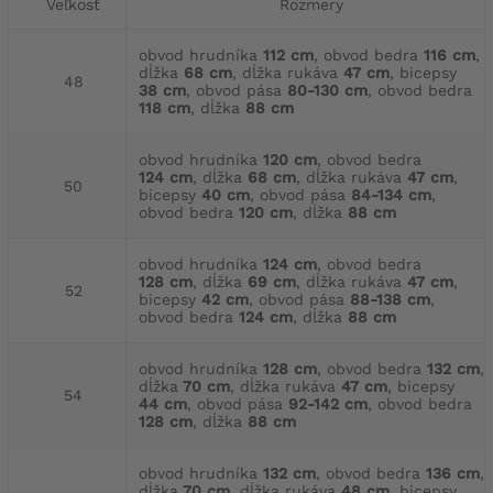
Veľkosť
Rozmery
obvod hrudníka
112 cm
, obvod bedra
116 cm
,
dĺžka
68 cm
, dĺžka rukáva
47 cm
, bicepsy
48
38 cm
, obvod pása
80-130 cm
, obvod bedra
118 cm
, dĺžka
88 cm
obvod hrudníka
120 cm
, obvod bedra
124 cm
, dĺžka
68 cm
, dĺžka rukáva
47 cm
,
50
bicepsy
40 cm
, obvod pása
84-134 cm
,
obvod bedra
120 cm
, dĺžka
88 cm
obvod hrudníka
124 cm
, obvod bedra
128 cm
, dĺžka
69 cm
, dĺžka rukáva
47 cm
,
52
bicepsy
42 cm
, obvod pása
88-138 cm
,
obvod bedra
124 cm
, dĺžka
88 cm
obvod hrudníka
128 cm
, obvod bedra
132 cm
,
dĺžka
70 cm
, dĺžka rukáva
47 cm
, bicepsy
54
44 cm
, obvod pása
92-142 cm
, obvod bedra
128 cm
, dĺžka
88 cm
obvod hrudníka
132 cm
, obvod bedra
136 cm
,
dĺžka
70 cm
, dĺžka rukáva
48 cm
, bicepsy