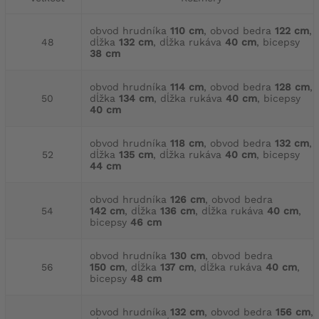
obvod hrudníka
110 cm
, obvod bedra
122 cm
,
48
dĺžka
132 cm
, dĺžka rukáva
40 cm
, bicepsy
38 cm
obvod hrudníka
114 cm
, obvod bedra
128 cm
,
50
dĺžka
134 cm
, dĺžka rukáva
40 cm
, bicepsy
40 cm
obvod hrudníka
118 cm
, obvod bedra
132 cm
,
52
dĺžka
135 cm
, dĺžka rukáva
40 cm
, bicepsy
44 cm
obvod hrudníka
126 cm
, obvod bedra
54
142 cm
, dĺžka
136 cm
, dĺžka rukáva
40 cm
,
bicepsy
46 cm
obvod hrudníka
130 cm
, obvod bedra
56
150 cm
, dĺžka
137 cm
, dĺžka rukáva
40 cm
,
bicepsy
48 cm
obvod hrudníka
132 cm
, obvod bedra
156 cm
,