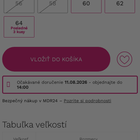
56
58
60
62
64
Posledné
3 kusy
VLOŽIŤ DO KOŠÍKA
Očakávané doručenie
11.08.2026
- objednajte do
14:00
Bezpečný nákup v MDR24 –
Pozrite si podrobnosti
Tabuľka veľkostí
Veľkosť
Rozmery