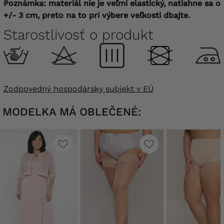
Poznámka: materiál nie je veľmi elastický, natiahne sa o
+/- 3 cm, preto na to pri výbere veľkosti dbajte.
Starostlivosť o produkt
Zodpovedný hospodársky subjekt v EÚ
MODELKA MÁ OBLEČENÉ: