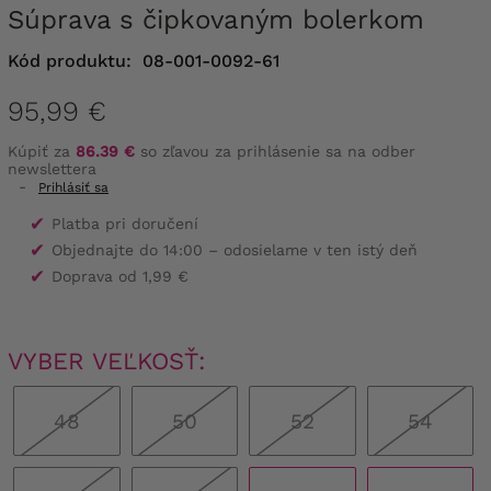
Súprava s čipkovaným bolerkom
Kód produktu:
08-001-0092-61
95,99 €
Kúpiť za
86.39 €
so zľavou za prihlásenie sa na odber
newslettera
-
Prihlásiť sa
✔
Platba pri doručení
✔
Objednajte do 14:00 – odosielame v ten istý deň
✔
Doprava od 1,99 €
VYBER VEĽKOSŤ:
48
50
52
54