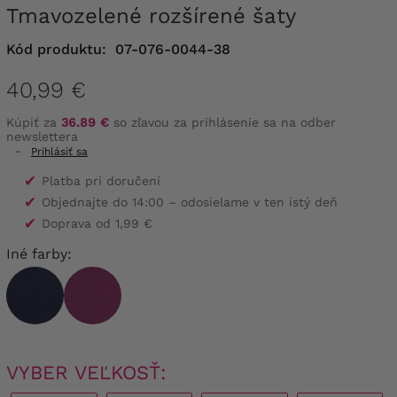
Tmavozelené rozšírené šaty
Kód produktu:
07-076-0044-38
40,99 €
Kúpiť za
36.89 €
so zľavou za prihlásenie sa na odber
newslettera
-
Prihlásiť sa
✔
Platba pri doručení
✔
Objednajte do 14:00 – odosielame v ten istý deň
✔
Doprava od 1,99 €
Iné farby:
VYBER VEĽKOSŤ: