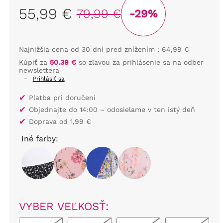
55,99 €
79,99 €
-29%
Najnižšia cena od 30 dní pred znížením :
64,99 €
Kúpiť za
50.39 €
so zľavou za prihlásenie sa na odber
newslettera
-
Prihlásiť sa
✔
Platba pri doručení
✔
Objednajte do 14:00 – odosielame v ten istý deň
✔
Doprava od 1,99 €
Iné farby:
VYBER VEĽKOSŤ: