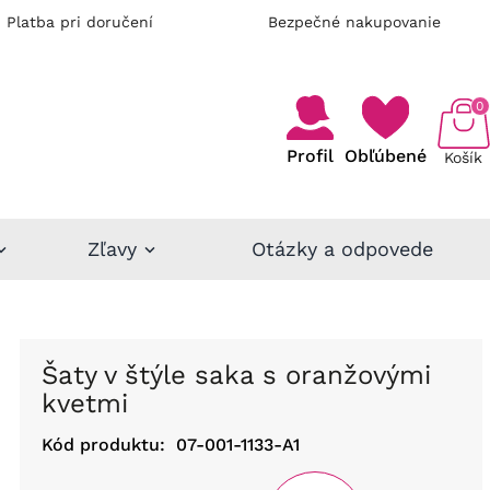
Platba pri doručení
Bezpečné nakupovanie
0
Profil
Obľúbené
Košík
Zľavy
Otázky a odpovede
Šaty v štýle saka s oranžovými
kvetmi
Kód produktu:
07-001-1133-A1