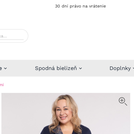
30 dní právo na vrátenie
e
Spodná bielizeň
Doplnky
mi