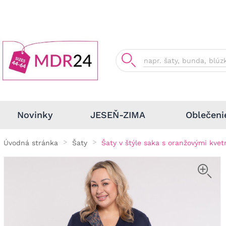
Oblečeni
Novinky
JESEŇ-ZIMA
Úvodná stránka
Šaty
Šaty v štýle saka s oranžovými kvet