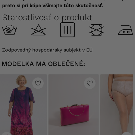
preto si pri kúpe všímajte túto skutočnosť.
Starostlivosť o produkt
Zodpovedný hospodársky subjekt v EÚ
MODELKA MÁ OBLEČENÉ: