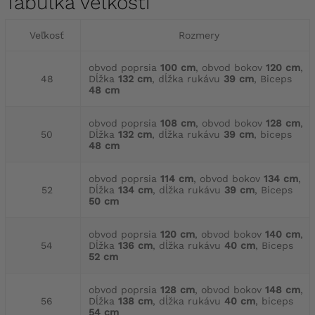
Tabuľka veľkostí
Veľkosť
Rozmery
obvod poprsia
100 cm
, obvod bokov
120 cm
,
48
Dĺžka
132 cm
, dĺžka rukávu
39 cm
, Biceps
48 cm
obvod poprsia
108 cm
, obvod bokov
128 cm
,
50
Dĺžka
132 cm
, dĺžka rukávu
39 cm
, biceps
48 cm
obvod poprsia
114 cm
, obvod bokov
134 cm
,
52
Dĺžka
134 cm
, dĺžka rukávu
39 cm
, Biceps
50 cm
obvod poprsia
120 cm
, obvod bokov
140 cm
,
54
Dĺžka
136 cm
, dĺžka rukávu
40 cm
, Biceps
52 cm
obvod poprsia
128 cm
, obvod bokov
148 cm
,
56
Dĺžka
138 cm
, dĺžka rukávu
40 cm
, biceps
54 cm