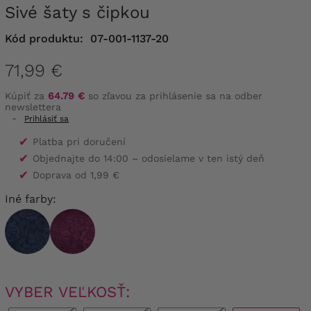
Sivé šaty s čipkou
Kód produktu:
07-001-1137-20
71,99 €
Kúpiť za
64.79 €
so zľavou za prihlásenie sa na odber
newslettera
-
Prihlásiť sa
✔
Platba pri doručení
✔
Objednajte do 14:00 – odosielame v ten istý deň
✔
Doprava od 1,99 €
Iné farby:
VYBER VEĽKOSŤ: