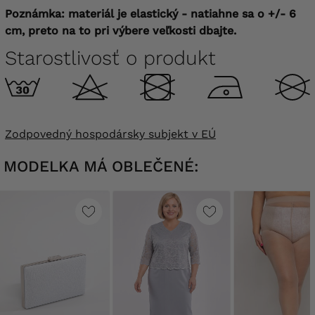
Poznámka: materiál je elastický - natiahne sa o +/- 6
cm, preto na to pri výbere veľkosti dbajte.
Starostlivosť o produkt
Zodpovedný hospodársky subjekt v EÚ
MODELKA MÁ OBLEČENÉ: