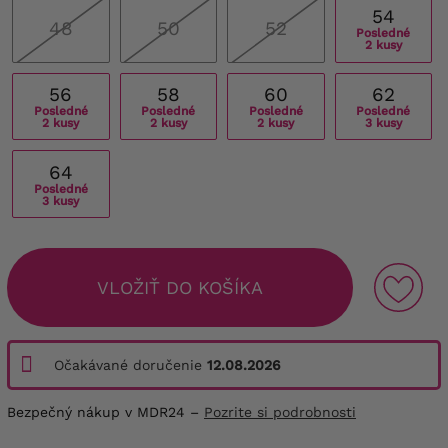
54
48
50
52
Posledné
2 kusy
56
58
60
62
Posledné
Posledné
Posledné
Posledné
2 kusy
2 kusy
2 kusy
3 kusy
64
Posledné
3 kusy
VLOŽIŤ DO KOŠÍKA
Očakávané doručenie
12.08.2026
Bezpečný nákup v MDR24 –
Pozrite si podrobnosti