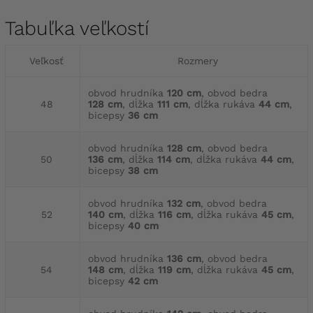
Tabuľka veľkostí
Veľkosť
Rozmery
obvod hrudníka
120 cm
, obvod bedra
48
128 cm
, dĺžka
111 cm
, dĺžka rukáva
44 cm
,
bicepsy
36 cm
obvod hrudníka
128 cm
, obvod bedra
50
136 cm
, dĺžka
114 cm
, dĺžka rukáva
44 cm
,
bicepsy
38 cm
obvod hrudníka
132 cm
, obvod bedra
52
140 cm
, dĺžka
116 cm
, dĺžka rukáva
45 cm
,
bicepsy
40 cm
obvod hrudníka
136 cm
, obvod bedra
54
148 cm
, dĺžka
119 cm
, dĺžka rukáva
45 cm
,
bicepsy
42 cm