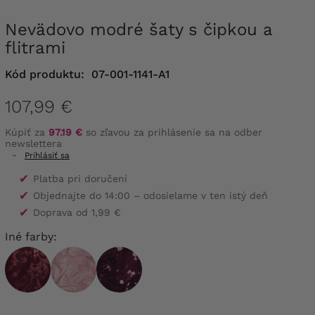
Nevädovo modré šaty s čipkou a
flitrami
Kód produktu:
07-001-1141-A1
107,99 €
Kúpiť za
97.19 €
so zľavou za prihlásenie sa na odber
newslettera
-
Prihlásiť sa
✔
Platba pri doručení
✔
Objednajte do 14:00 – odosielame v ten istý deň
✔
Doprava od 1,99 €
Iné farby: