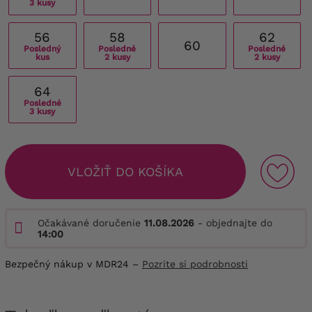
3 kusy
56
58
62
60
Posledný
Posledné
Posledné
kus
2 kusy
2 kusy
64
Posledné
3 kusy
VLOŽIŤ DO KOŠÍKA
Očakávané doručenie
11.08.2026
- objednajte do
14:00
Bezpečný nákup v MDR24 –
Pozrite si podrobnosti