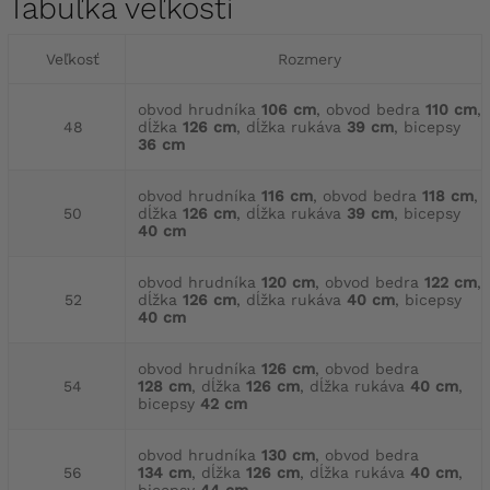
Tabuľka veľkostí
Veľkosť
Rozmery
obvod hrudníka
106 cm
, obvod bedra
110 cm
,
48
dĺžka
126 cm
, dĺžka rukáva
39 cm
, bicepsy
36 cm
obvod hrudníka
116 cm
, obvod bedra
118 cm
,
50
dĺžka
126 cm
, dĺžka rukáva
39 cm
, bicepsy
40 cm
obvod hrudníka
120 cm
, obvod bedra
122 cm
,
52
dĺžka
126 cm
, dĺžka rukáva
40 cm
, bicepsy
40 cm
obvod hrudníka
126 cm
, obvod bedra
54
128 cm
, dĺžka
126 cm
, dĺžka rukáva
40 cm
,
bicepsy
42 cm
obvod hrudníka
130 cm
, obvod bedra
56
134 cm
, dĺžka
126 cm
, dĺžka rukáva
40 cm
,
bicepsy
44 cm