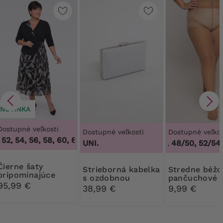
NOVINKA
Dostupné veľkosti
Dostupné veľkosti
Dostupné veľkos
52, 54, 56, 58, 60, 62, 64
,
48, 50, 52, 54, 56, 58, 60, 62, 64
UNI.
44/46, 48/50, 52/54, 
ne šaty
Strieborná kabelka
Stredne béžové
pripomínajúce
s ozdobnou
pančuchové
blejzer s béžovým
95,99 €
sponou
nohavice 30
38,99 €
9,99 €
vzorom
Ribessa