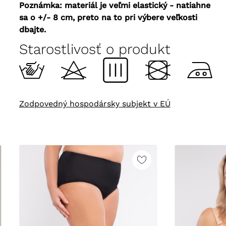
Poznámka: materiál je veľmi elastický - natiahne
sa o +/- 8 cm, preto na to pri výbere veľkosti
dbajte.
Starostlivosť o produkt
Zodpovedný hospodársky subjekt v EÚ