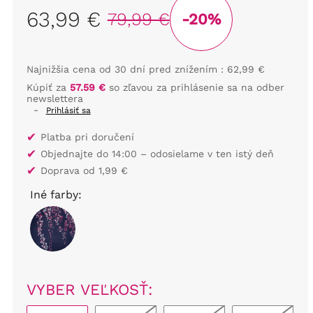
63,99 €
79,99 €
-20%
Najnižšia cena od 30 dní pred znížením :
62,99 €
Kúpiť za
57.59 €
so zľavou za prihlásenie sa na odber
newslettera
-
Prihlásiť sa
✔
Platba pri doručení
✔
Objednajte do 14:00 – odosielame v ten istý deň
✔
Doprava od 1,99 €
Iné farby:
VYBER VEĽKOSŤ: