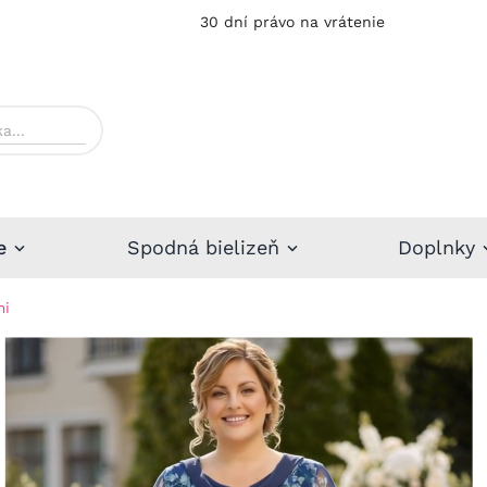
30 dní právo na vrátenie
e
Spodná bielizeň
Doplnky
mi