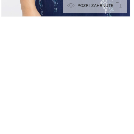
POZRI ZAHRNUTÉ