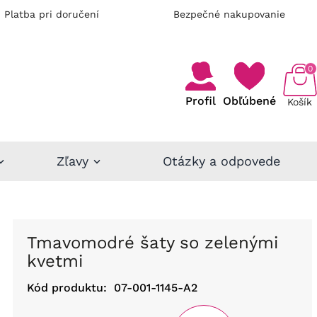
Platba pri doručení
Bezpečné nakupovanie
0
Profil
Obľúbené
Košík
Zľavy
Otázky a odpovede
Tmavomodré šaty so zelenými
kvetmi
Kód produktu:
07-001-1145-A2