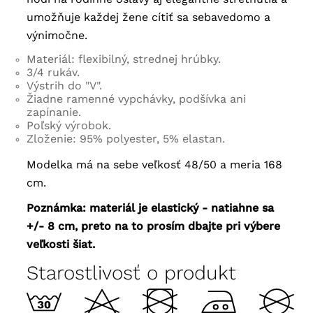
umožňuje každej žene cítiť sa sebavedomo a
výnimočne.
Materiál: flexibilný, strednej hrúbky.
3/4 rukáv.
Výstrih do "V".
Žiadne ramenné vypchávky, podšívka ani
zapínanie.
Poľský výrobok.
Zloženie: 95% polyester, 5% elastan.
Modelka má na sebe veľkosť 48/50 a meria 168
cm.
Poznámka: materiál je elastický - natiahne sa
+/- 8 cm, preto na to prosím dbajte pri výbere
veľkosti šiat.
Starostlivosť o produkt