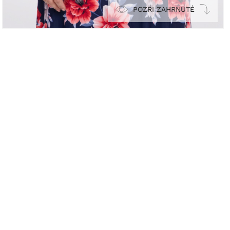
POZRI ZAHRNUTÉ