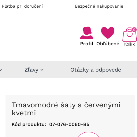
Platba pri doručení
Bezpečné nakupovanie
0
Profil
Obľúbené
Košík
Zľavy
Otázky a odpovede
Tmavomodré šaty s červenými
kvetmi
Kód produktu:
07-076-0060-B5