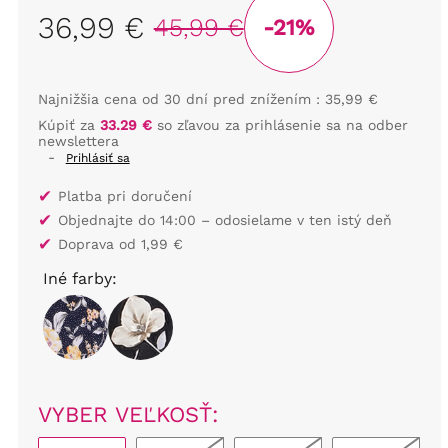
36,99 €
45,99 €
-21%
Najnižšia cena od 30 dní pred znížením :
35,99 €
Kúpiť za
33.29 €
so zľavou za prihlásenie sa na odber
newslettera
-
Prihlásiť sa
✔
Platba pri doručení
✔
Objednajte do 14:00 – odosielame v ten istý deň
✔
Doprava od 1,99 €
Iné farby:
VYBER VEĽKOSŤ: