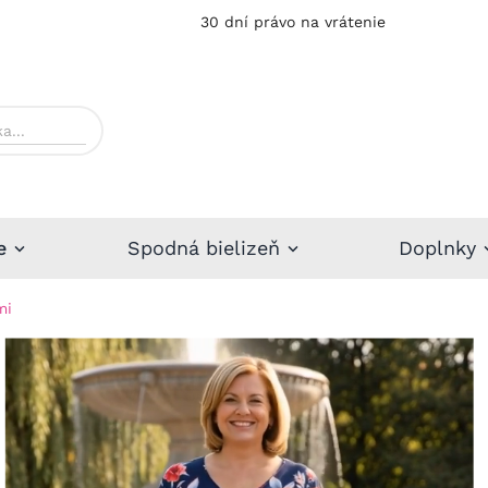
30 dní právo na vrátenie
e
Spodná bielizeň
Doplnky
mi