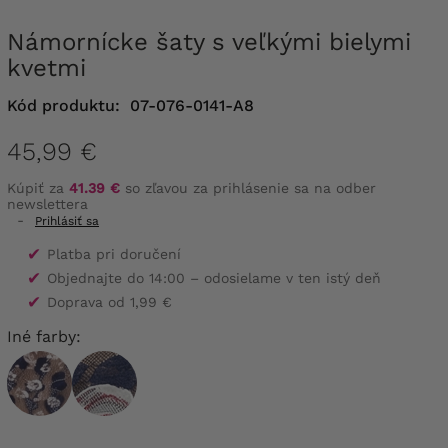
Námornícke šaty s veľkými bielymi
kvetmi
Kód produktu:
07-076-0141-A8
45,99 €
Kúpiť za
41.39 €
so zľavou za prihlásenie sa na odber
newslettera
-
Prihlásiť sa
✔
Platba pri doručení
✔
Objednajte do 14:00 – odosielame v ten istý deň
✔
Doprava od 1,99 €
Iné farby: