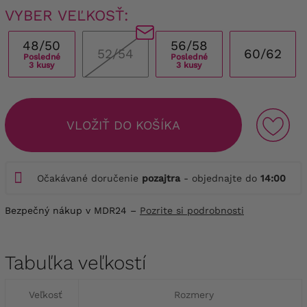
VYBER VEĽKOSŤ:
48/50
56/58
52/54
60/62
Posledné
Posledné
3 kusy
3 kusy
VLOŽIŤ DO KOŠÍKA
Očakávané doručenie
pozajtra
- objednajte do
14:00
Bezpečný nákup v MDR24 –
Pozrite si podrobnosti
Tabuľka veľkostí
Veľkosť
Rozmery