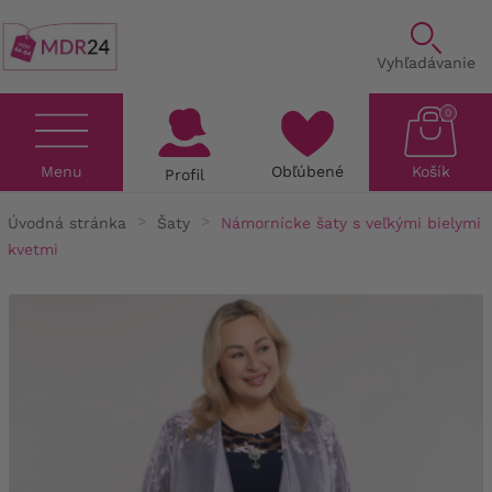
Vyhľadávanie
0
Menu
Obľúbené
Košík
Profil
Úvodná stránka
Šaty
Námornícke šaty s veľkými bielymi
kvetmi