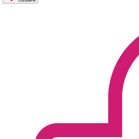
Obľúbené