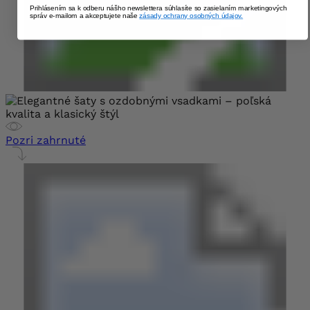
Prihlásením sa k odberu nášho newslettera súhlasíte so zasielaním marketingových
správ e-mailom a akceptujete naše
zásady ochrany osobných údajov.
Pozri zahrnuté