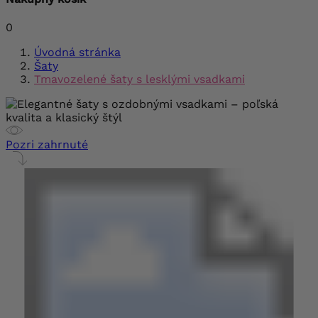
0
Úvodná stránka
Šaty
Tmavozelené šaty s lesklými vsadkami
Pozri zahrnuté