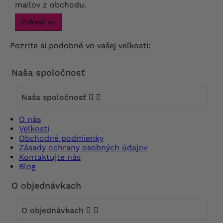
mailov z obchodu.
Prihlásiť sa
Pozrite si podobné vo vašej veľkosti:
Naša spoločnosť
Naša spoločnosť


O nás
Veľkosti
Obchodné podmienky
Zásady ochrany osobných údajov
Kontaktujte nás
Blog
O objednávkach
O objednávkach

