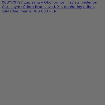
0001170797 zapísaná v Obchodnom registri vedenom
Okresným súdom Bratislava I, XII. obchodný odbor,
základné imanie: 100 000 PLN