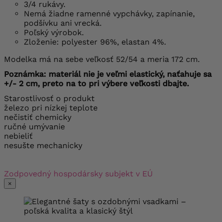
3/4 rukávy.
Nemá žiadne ramenné vypchávky, zapínanie,
podšívku ani vrecká.
Poľský výrobok.
Zloženie: polyester 96%, elastan 4%.
Modelka má na sebe veľkosť 52/54 a meria 172 cm.
Poznámka: materiál nie je veľmi elastický, naťahuje sa
+/- 2 cm, preto na to pri výbere veľkosti dbajte.
Starostlivosť o produkt
železo pri nízkej teplote
nečistiť chemicky
ručné umývanie
nebieliť
nesušte mechanicky
Zodpovedný hospodársky subjekt v EÚ
×