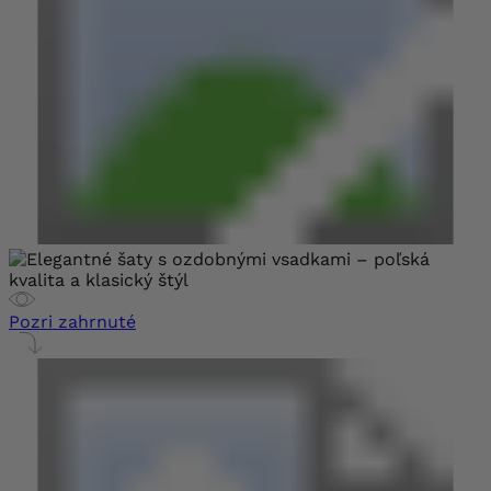
Pozri zahrnuté