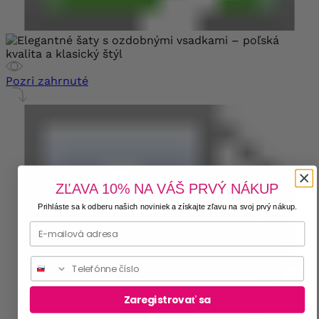
Pozri zahrnuté
ZĽAVA 10% NA VÁŠ PRVÝ NÁKUP
Prihláste sa k odberu našich noviniek a získajte zľavu na svoj prvý nákup.
Phone
Zaregistrovať sa