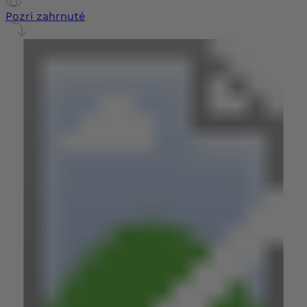
Pozri zahrnuté