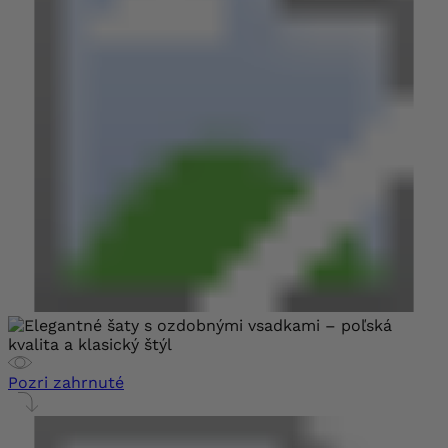
Pozri zahrnuté