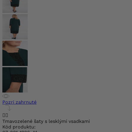
Pozri zahrnuté


Tmavozelené šaty s lesklými vsadkami
Kód produktu: