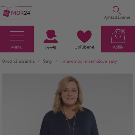
Vyhľadávanie
0
Menu
Obľúbené
Košík
Profil
Úvodná stránka
Šaty
Tmavomodré semišové šaty