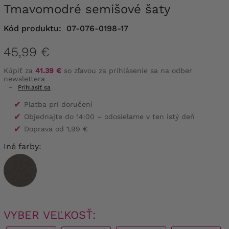
Tmavomodré semišové šaty
Kód produktu:
07-076-0198-17
45,99 €
Kúpiť za
41.39 €
so zľavou za prihlásenie sa na odber
newslettera
-
Prihlásiť sa
✔
Platba pri doručení
✔
Objednajte do 14:00 – odosielame v ten istý deň
✔
Doprava od 1,99 €
Iné farby:
VYBER VEĽKOSŤ: