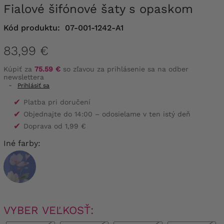
Fialové šifónové šaty s opaskom
Kód produktu:
07-001-1242-A1
83,99 €
Kúpiť za
75.59 €
so zľavou za prihlásenie sa na odber
newslettera
-
Prihlásiť sa
✔
Platba pri doručení
✔
Objednajte do 14:00 – odosielame v ten istý deň
✔
Doprava od 1,99 €
Iné farby:
VYBER VEĽKOSŤ: