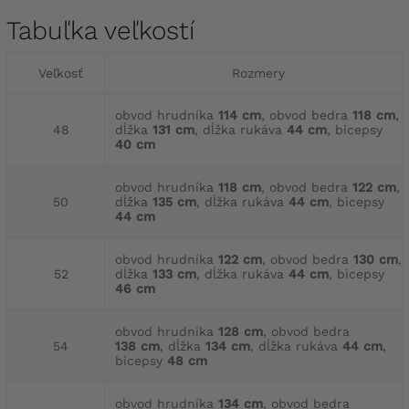
Tabuľka veľkostí
Veľkosť
Rozmery
obvod hrudníka
114 cm
, obvod bedra
118 cm
,
48
dĺžka
131 cm
, dĺžka rukáva
44 cm
, bicepsy
40 cm
obvod hrudníka
118 cm
, obvod bedra
122 cm
,
50
dĺžka
135 cm
, dĺžka rukáva
44 cm
, bicepsy
44 cm
obvod hrudníka
122 cm
, obvod bedra
130 cm
,
52
dĺžka
133 cm
, dĺžka rukáva
44 cm
, bicepsy
46 cm
obvod hrudníka
128 cm
, obvod bedra
54
138 cm
, dĺžka
134 cm
, dĺžka rukáva
44 cm
,
bicepsy
48 cm
obvod hrudníka
134 cm
, obvod bedra