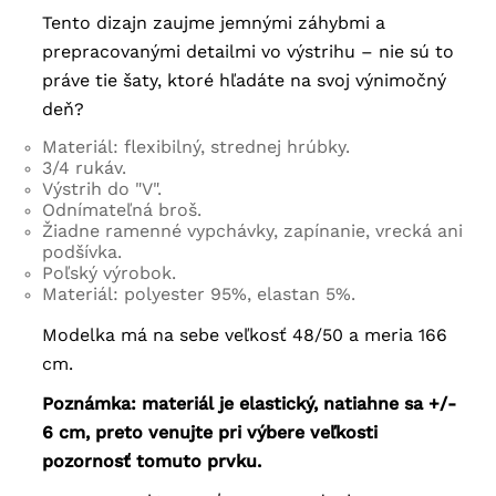
Tento dizajn zaujme jemnými záhybmi a
prepracovanými detailmi vo výstrihu – nie sú to
práve tie šaty, ktoré hľadáte na svoj výnimočný
deň?
Materiál: flexibilný, strednej hrúbky.
3/4 rukáv.
Výstrih do "V".
Odnímateľná broš.
Žiadne ramenné vypchávky, zapínanie, vrecká ani
podšívka.
Poľský výrobok.
Materiál: polyester 95%, elastan 5%.
Modelka má na sebe veľkosť 48/50 a meria 166
cm.
Poznámka: materiál je elastický, natiahne sa +/-
6 cm, preto venujte pri výbere veľkosti
pozornosť tomuto prvku.