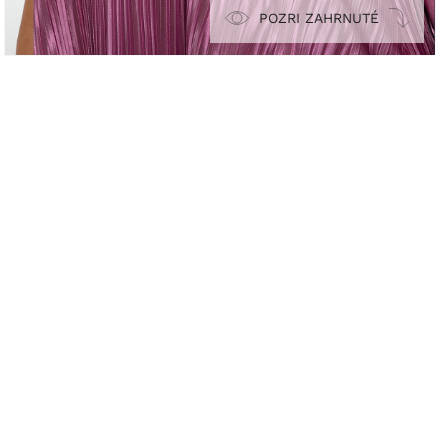
POZRI ZAHRNUTÉ