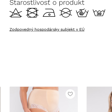
Starostlivosť o produkt
Zodpovedný hospodársky subjekt v EÚ