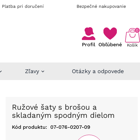
Platba pri doručení
Bezpečné nakupovanie
0
Profil
Obľúbené
Košík
Zľavy
Otázky a odpovede
Ružové šaty s brošou a
skladaným spodným dielom
Kód produktu:
07-076-0207-09