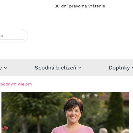
30 dní právo na vrátenie
e
Spodná bielizeň
Doplnky
 spodným dielom