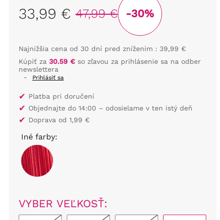
33,99 €
47,99 €
-30%
Najnižšia cena od 30 dní pred znížením :
39,99 €
Kúpiť za
30.59 €
so zľavou za prihlásenie sa na odber
newslettera
-
Prihlásiť sa
✔
Platba pri doručení
✔
Objednajte do 14:00 – odosielame v ten istý deň
✔
Doprava od 1,99 €
Iné farby:
VYBER VEĽKOSŤ: