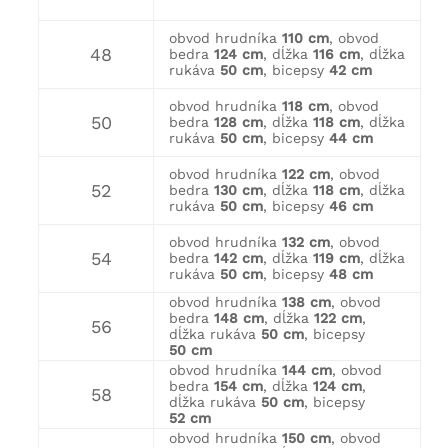
obvod hrudníka
110 cm
, obvod
48
bedra
124 cm
, dĺžka
116 cm
, dĺžka
rukáva
50 cm
, bicepsy
42 cm
obvod hrudníka
118 cm
, obvod
50
bedra
128 cm
, dĺžka
118 cm
, dĺžka
rukáva
50 cm
, bicepsy
44 cm
obvod hrudníka
122 cm
, obvod
52
bedra
130 cm
, dĺžka
118 cm
, dĺžka
rukáva
50 cm
, bicepsy
46 cm
obvod hrudníka
132 cm
, obvod
54
bedra
142 cm
, dĺžka
119 cm
, dĺžka
rukáva
50 cm
, bicepsy
48 cm
obvod hrudníka
138 cm
, obvod
bedra
148 cm
, dĺžka
122 cm
,
56
dĺžka rukáva
50 cm
, bicepsy
50 cm
obvod hrudníka
144 cm
, obvod
bedra
154 cm
, dĺžka
124 cm
,
58
dĺžka rukáva
50 cm
, bicepsy
52 cm
obvod hrudníka
150 cm
, obvod