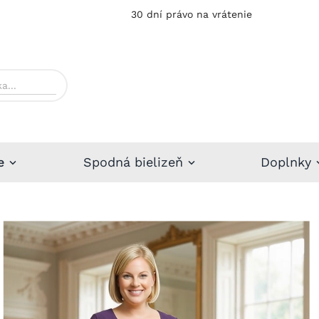
30 dní právo na vrátenie
e
Spodná bielizeň
Doplnky