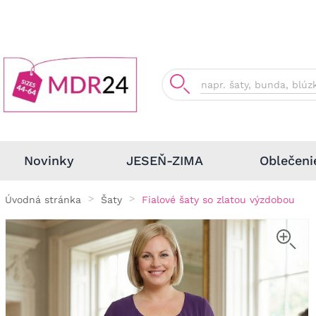
Oblečeni
Novinky
JESEŇ-ZIMA
Úvodná stránka
Šaty
Fialové šaty so zlatou výzdobou