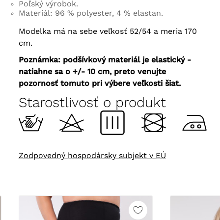
Poľský výrobok.
Materiál: 96 % polyester, 4 % elastan.
Modelka má na sebe veľkosť 52/54 a meria 170
cm.
Poznámka: podšívkový materiál
je
elastický -
natiahne sa o +/- 10 cm, preto venujte
pozornosť tomuto pri výbere veľkosti šiat.
Starostlivosť o produkt
Zodpovedný hospodársky subjekt v EÚ