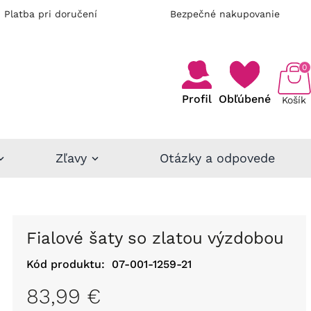
Platba pri doručení
Bezpečné nakupovanie
0
Profil
Obľúbené
Košík
Zľavy
Otázky a odpovede
Fialové šaty so zlatou výzdobou
Kód produktu:
07-001-1259-21
83,99 €