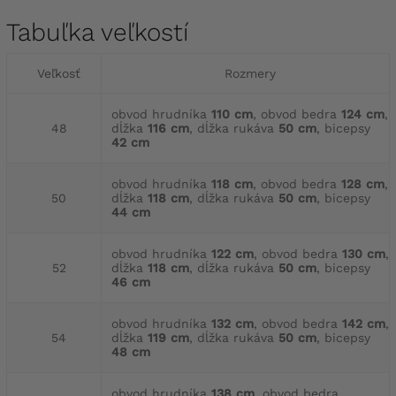
Tabuľka veľkostí
Veľkosť
Rozmery
obvod hrudníka
110 cm
, obvod bedra
124 cm
,
48
dĺžka
116 cm
, dĺžka rukáva
50 cm
, bicepsy
42 cm
obvod hrudníka
118 cm
, obvod bedra
128 cm
,
50
dĺžka
118 cm
, dĺžka rukáva
50 cm
, bicepsy
44 cm
obvod hrudníka
122 cm
, obvod bedra
130 cm
,
52
dĺžka
118 cm
, dĺžka rukáva
50 cm
, bicepsy
46 cm
obvod hrudníka
132 cm
, obvod bedra
142 cm
,
54
dĺžka
119 cm
, dĺžka rukáva
50 cm
, bicepsy
48 cm
obvod hrudníka
138 cm
, obvod bedra