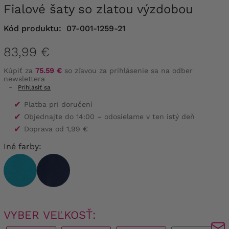
Fialové šaty so zlatou výzdobou
Kód produktu:
07-001-1259-21
83,99 €
Kúpiť za
75.59 €
so zľavou za prihlásenie sa na odber
newslettera
-
Prihlásiť sa
✔
Platba pri doručení
✔
Objednajte do 14:00 – odosielame v ten istý deň
✔
Doprava od 1,99 €
Iné farby:
VYBER VEĽKOSŤ: