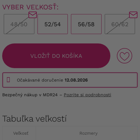
VYBER VEĽKOSŤ:
48/50
52/54
56/58
60/62
VLOŽIŤ DO KOŠÍKA
Očakávané doručenie
12.08.2026
Bezpečný nákup v MDR24 –
Pozrite si podrobnosti
Tabuľka veľkostí
Veľkosť
Rozmery