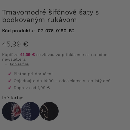
Tmavomodré šifónové šaty s
bodkovaným rukávom
Kód produktu:
07-076-0190-B2
45,99 €
Kúpiť za
41.39 €
so zľavou za prihlásenie sa na odber
newslettera
-
Prihlásiť sa
✔
Platba pri doručení
✔
Objednajte do 14:00 – odosielame v ten istý deň
✔
Doprava od 1,99 €
Iné farby: