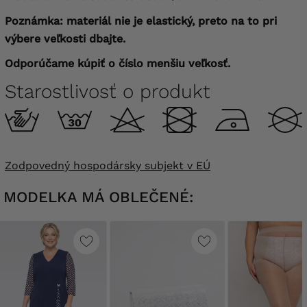
Poznámka: materiál nie je elastický, preto na to pri
výbere veľkosti dbajte.
Odporúčame kúpiť o číslo menšiu veľkosť.
Starostlivosť o produkt
Zodpovedný hospodársky subjekt v EÚ
MODELKA MÁ OBLEČENÉ: