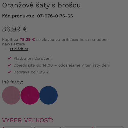
Oranžové šaty s brošou
Kód produktu:
07-076-0176-66
86,99 €
Kúpiť za
78.29 €
so zľavou za prihlásenie sa na odber
newslettera
-
Prihlásiť sa
✔
Platba pri doručení
✔
Objednajte do 14:00 – odosielame v ten istý deň
✔
Doprava od 1,99 €
Iné farby:
VYBER VEĽKOSŤ: