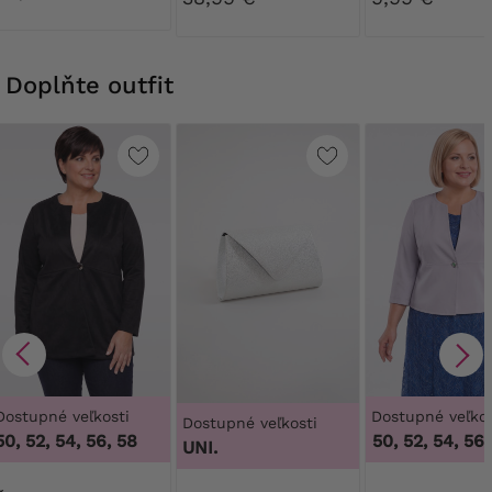
Ribessa
Doplňte outfit
Dostupné veľkosti
Dostupné veľkos
Dostupné veľkosti
50, 52, 54, 56, 58
46, 48, 50, 52, 54, 56, 
UNI.