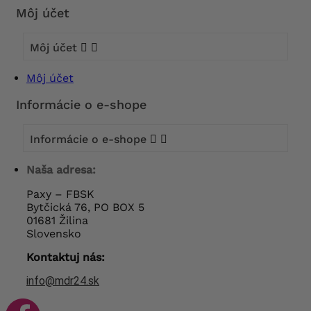
Môj účet
Môj účet


Môj účet
Informácie o e-shope
Informácie o e-shope


Naša adresa:
Paxy – FBSK
Bytčická 76, PO BOX 5
01681 Žilina
Slovensko
Kontaktuj nás:
info@mdr24.sk