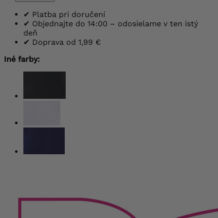
✔
Platba pri doručení
✔
Objednajte do 14:00 – odosielame v ten istý
deň
✔
Doprava od 1,99 €
Iné farby: