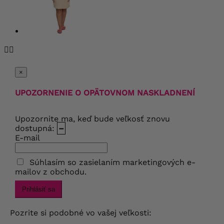


×
UPOZORNENIE O OPÄTOVNOM NASKLADNENÍ
Upozornite ma, keď bude veľkosť znovu
dostupná:
–
E-mail
Súhlasím so zasielaním marketingových e-
mailov z obchodu.
Prihlásiť sa
Pozrite si podobné vo vašej veľkosti: