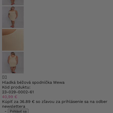


Hladká béžová spodnička Mewa
Kód produktu:
23-029-0002-61
40,99 €
Kúpiť za
36.89 €
so zľavou za prihlásenie sa na odber
newslettera
-
Prihlásiť sa