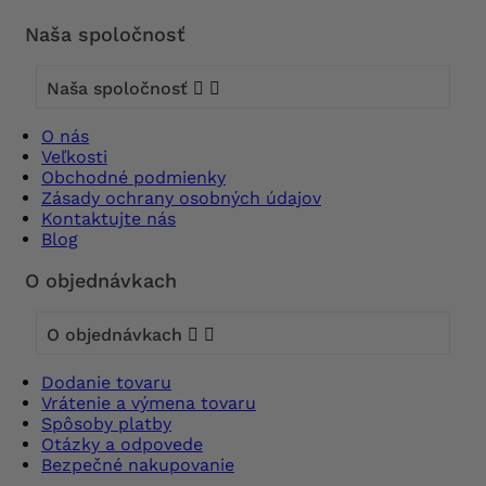
Naša spoločnosť
Naša spoločnosť


O nás
Veľkosti
Obchodné podmienky
Zásady ochrany osobných údajov
Kontaktujte nás
Blog
O objednávkach
O objednávkach


Dodanie tovaru
Vrátenie a výmena tovaru
Spôsoby platby
Otázky a odpovede
Bezpečné nakupovanie