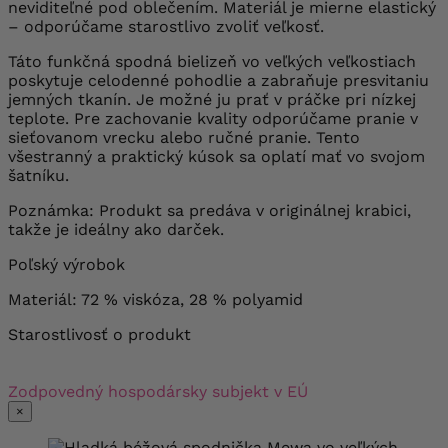
neviditeľné pod oblečením. Materiál je mierne elastický
– odporúčame starostlivo zvoliť veľkosť.
Táto funkčná spodná bielizeň vo veľkých veľkostiach
poskytuje celodenné pohodlie a zabraňuje presvitaniu
jemných tkanín. Je možné ju prať v práčke pri nízkej
teplote. Pre zachovanie kvality odporúčame pranie v
sieťovanom vrecku alebo ručné pranie. Tento
všestranný a praktický kúsok sa oplatí mať vo svojom
šatníku.
Poznámka: Produkt sa predáva v originálnej krabici,
takže je ideálny ako darček.
Poľský výrobok
Materiál: 72 % viskóza, 28 % polyamid
Starostlivosť o produkt
Zodpovedný hospodársky subjekt v EÚ
×