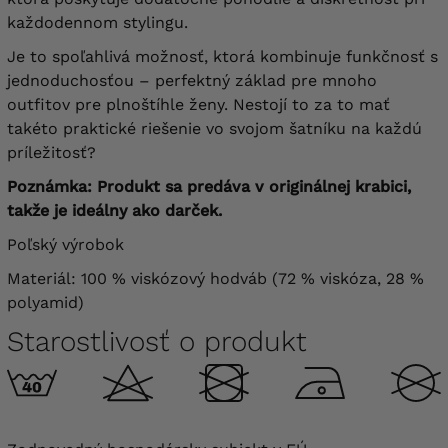
každodennom stylingu.
Je to spoľahlivá možnosť, ktorá kombinuje funkčnosť s
jednoduchosťou – perfektný základ pre mnoho
outfitov pre plnoštíhle ženy. Nestojí to za to mať
takéto praktické riešenie vo svojom šatníku na každú
príležitosť?
Poznámka: Produkt sa predáva v originálnej krabici,
takže je ideálny ako darček.
Poľský výrobok
Materiál: 100 % viskózový hodváb (72 % viskóza, 28 %
polyamid)
Starostlivosť o produkt