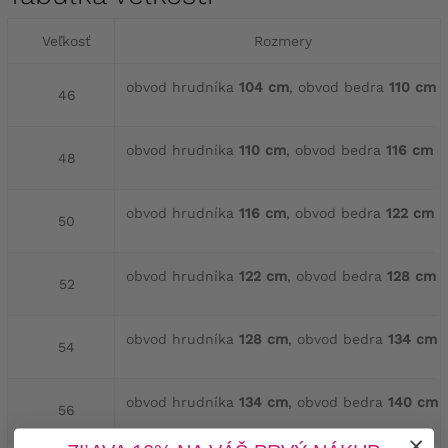
Veľkosť
Rozmery
obvod hrudníka
104 cm
, obvod bedra
110 cm
46
obvod hrudníka
110 cm
, obvod bedra
116 cm
48
obvod hrudníka
116 cm
, obvod bedra
122 cm
50
obvod hrudníka
122 cm
, obvod bedra
128 cm
52
obvod hrudníka
128 cm
, obvod bedra
134 cm
54
obvod hrudníka
134 cm
, obvod bedra
140 cm
56