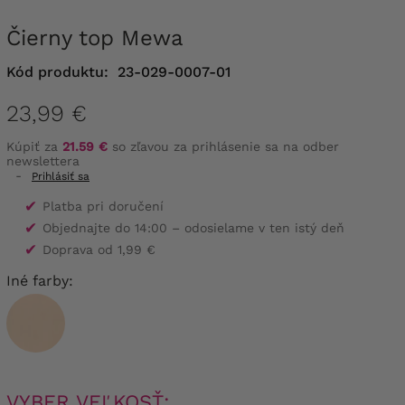
Čierny top Mewa
Kód produktu:
23-029-0007-01
23,99 €
Kúpiť za
21.59 €
so zľavou za prihlásenie sa na odber
newslettera
-
Prihlásiť sa
✔
Platba pri doručení
✔
Objednajte do 14:00 – odosielame v ten istý deň
✔
Doprava od 1,99 €
Iné farby:
VYBER VEĽKOSŤ: