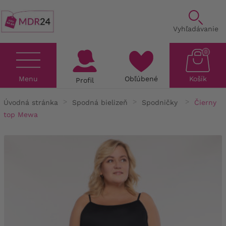
Vyhľadávanie
0
Menu
Obľúbené
Košík
Profil
Úvodná stránka
Spodná bielizeň
Spodničky
Čierny
top Mewa