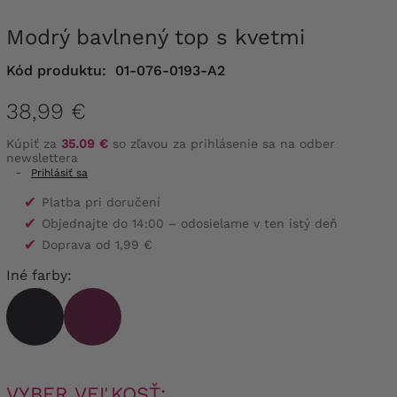
Modrý bavlnený top s kvetmi
Kód produktu:
01-076-0193-A2
38,99 €
Kúpiť za
35.09 €
so zľavou za prihlásenie sa na odber
newslettera
-
Prihlásiť sa
✔
Platba pri doručení
✔
Objednajte do 14:00 – odosielame v ten istý deň
✔
Doprava od 1,99 €
Iné farby:
VYBER VEĽKOSŤ: