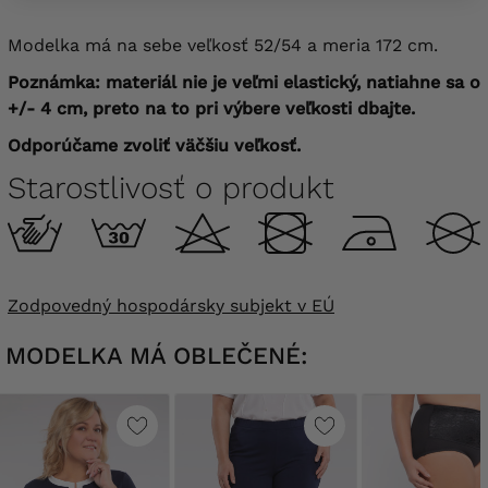
Modelka má na sebe veľkosť 52/54 a meria 172 cm.
Poznámka: materiál nie je veľmi elastický, natiahne sa o
+/- 4 cm, preto na to pri výbere veľkosti dbajte.
Odporúčame zvoliť väčšiu veľkosť.
Starostlivosť o produkt
Zodpovedný hospodársky subjekt v EÚ
MODELKA MÁ OBLEČENÉ: