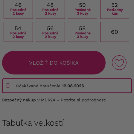
46
48
50
52
Posledné
Posledné
Posledné
Posledný
2 kusy
2 kusy
3 kusy
kus
54
56
58
60
Posledné
Posledné
Posledné
2 kusy
2 kusy
3 kusy
VLOŽIŤ DO KOŠÍKA
Očakávané doručenie
12.08.2026
Bezpečný nákup v MDR24 –
Pozrite si podrobnosti
Tabuľka veľkostí