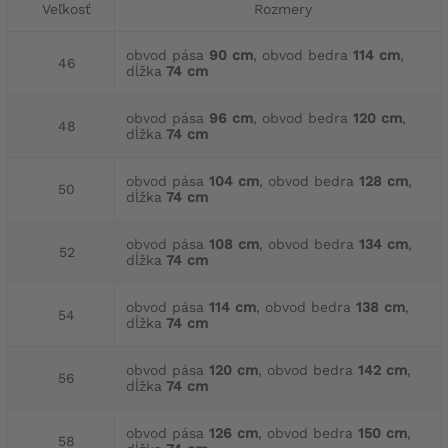
Veľkosť
Rozmery
obvod pása
90 cm
, obvod bedra
114 cm
,
46
dĺžka
74 cm
obvod pása
96 cm
, obvod bedra
120 cm
,
48
dĺžka
74 cm
obvod pása
104 cm
, obvod bedra
128 cm
,
50
dĺžka
74 cm
obvod pása
108 cm
, obvod bedra
134 cm
,
52
dĺžka
74 cm
obvod pása
114 cm
, obvod bedra
138 cm
,
54
dĺžka
74 cm
obvod pása
120 cm
, obvod bedra
142 cm
,
56
dĺžka
74 cm
obvod pása
126 cm
, obvod bedra
150 cm
,
58