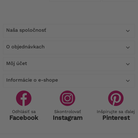
Naša spoločnosť

O objednávkach

Môj účet

Informácie o e-shope

Odhlásiť sa
Skontrolovať
Inšpirujte sa ďalej
Facebook
Instagram
Pinterest