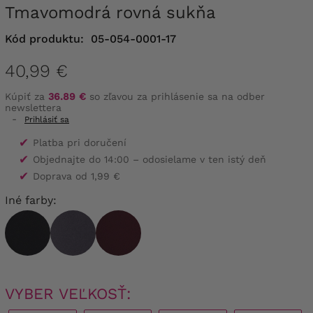
Tmavomodrá rovná sukňa
Kód produktu:
05-054-0001-17
40,99 €
Kúpiť za
36.89 €
so zľavou za prihlásenie sa na odber
newslettera
-
Prihlásiť sa
✔
Platba pri doručení
✔
Objednajte do 14:00 – odosielame v ten istý deň
✔
Doprava od 1,99 €
Iné farby:
VYBER VEĽKOSŤ: