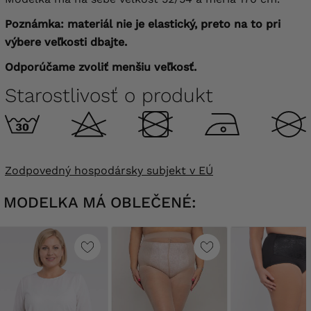
Poznámka: materiál nie je elastický, preto na to pri
výbere veľkosti dbajte.
Odporúčame zvoliť menšiu veľkosť.
Starostlivosť o produkt
Zodpovedný hospodársky subjekt v EÚ
MODELKA MÁ OBLEČENÉ: