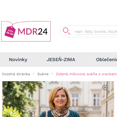
Oblečeni
Novinky
JESEŇ-ZIMA
Úvodná stránka
Sukne
Zelená mikinová sukňa s vreckam