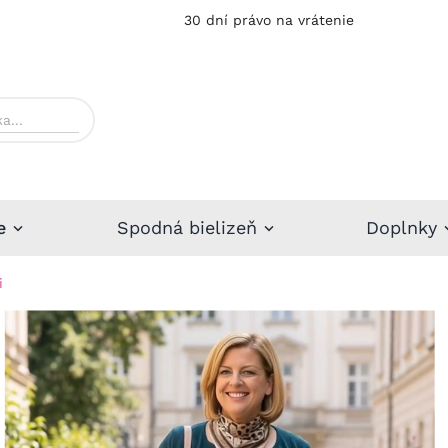
30 dní právo na vrátenie
e
Spodná bielizeň
Doplnky
i