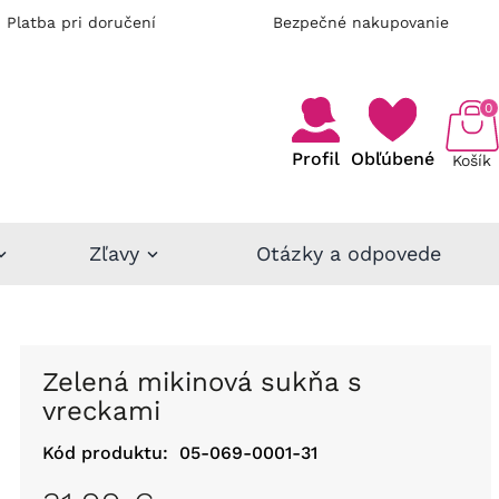
Platba pri doručení
Bezpečné nakupovanie
0
Profil
Obľúbené
Košík
Zľavy
Otázky a odpovede
Zelená mikinová sukňa s
vreckami
Kód produktu:
05-069-0001-31