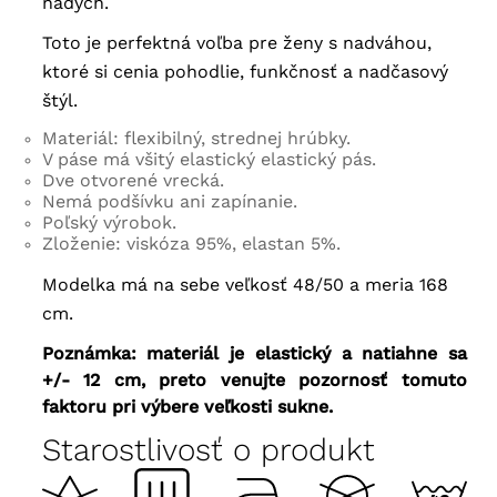
nádych.
Toto je perfektná voľba pre ženy s nadváhou,
ktoré si cenia pohodlie, funkčnosť a nadčasový
štýl.
Materiál: flexibilný, strednej hrúbky.
V páse má všitý elastický elastický pás.
Dve otvorené vrecká.
Nemá podšívku ani zapínanie.
Poľský výrobok.
Zloženie: viskóza 95%, elastan 5%.
Modelka má na sebe veľkosť 48/50 a meria 168
cm.
Poznámka: materiál je elastický a natiahne sa
+/- 12 cm, preto venujte pozornosť tomuto
faktoru pri výbere veľkosti sukne.
Starostlivosť o produkt