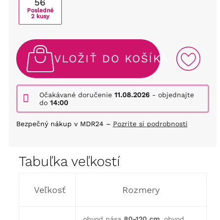
56
Posledné
2 kusy
VLOŽIŤ DO KOŠÍKA
Očakávané doručenie
11.08.2026
- objednajte
do
14:00
Bezpečný nákup v MDR24 –
Pozrite si podrobnosti
Tabuľka veľkostí
Veľkosť
Rozmery
obvod pása
80-120 cm
, obvod