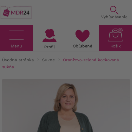
Vyhľadávanie
0
Menu
Obľúbené
Košík
Profil
Úvodná stránka
Sukne
Oranžovo-zelená kockovaná
sukňa