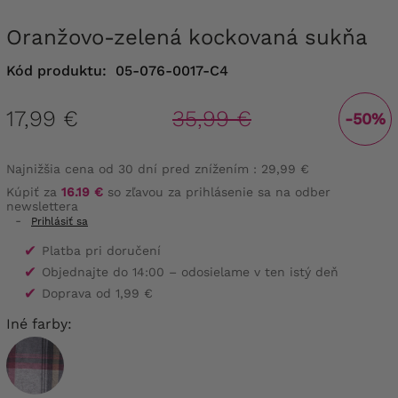
Oranžovo-zelená kockovaná sukňa
Kód produktu:
05-076-0017-C4
17,99 €
35,99 €
-50%
Najnižšia cena od 30 dní pred znížením :
29,99 €
Kúpiť za
16.19 €
so zľavou za prihlásenie sa na odber
newslettera
-
Prihlásiť sa
✔
Platba pri doručení
✔
Objednajte do 14:00 – odosielame v ten istý deň
✔
Doprava od 1,99 €
Iné farby: