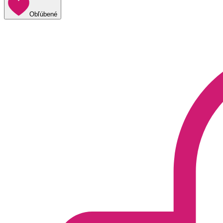
Obľúbené