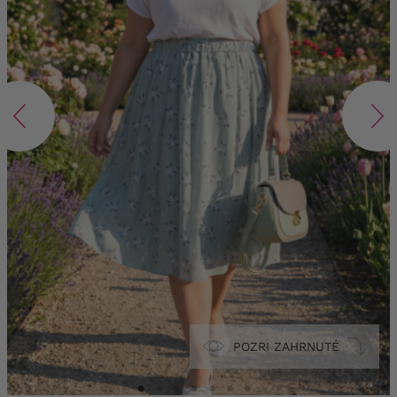
POZRI ZAHRNUTÉ