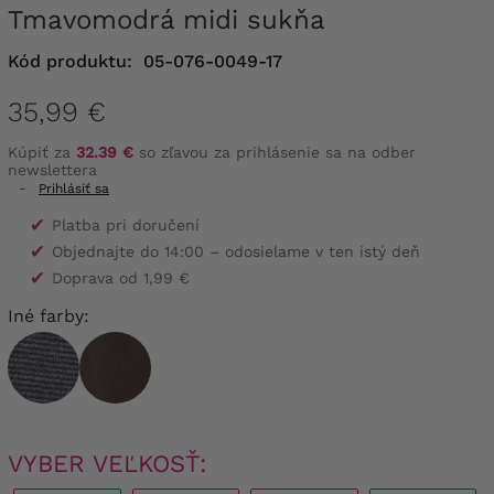
Tmavomodrá midi sukňa
Kód produktu:
05-076-0049-17
35,99 €
Kúpiť za
32.39 €
so zľavou za prihlásenie sa na odber
newslettera
-
Prihlásiť sa
✔
Platba pri doručení
✔
Objednajte do 14:00 – odosielame v ten istý deň
✔
Doprava od 1,99 €
Iné farby:
VYBER VEĽKOSŤ: